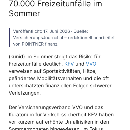
70.000 Freizeitunfälle im
Sommer
Veröffentlicht: 17. Juni 2026 · Quelle:
VersicherungsJournal.at – redaktionell bearbeitet
von POINTNER finanz
(kunid) Im Sommer steigt das Risiko für
Freizeitunfälle deutlich.
KFV
und
VVO
verweisen auf Sportaktivitäten, Hitze,
geändertes Mobilitätsverhalten und die oft
unterschätzten finanziellen Folgen schwerer
Verletzungen.
Der Versicherungsverband VVO und das
Kuratorium für Verkehrssicherheit KFV haben
vor kurzem auf erhöhte Unfallrisiken in den
Sommermonaten hingewiesen. Im Fokus