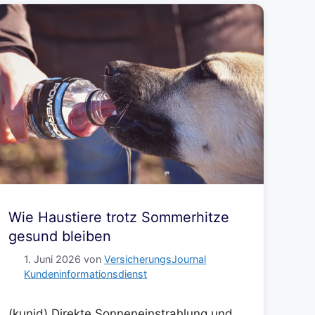
Wie Haustiere trotz Sommerhitze
gesund bleiben
1. Juni 2026
von
VersicherungsJournal
Kundeninformationsdienst
(kunid) Direkte Sonneneinstrahlung und