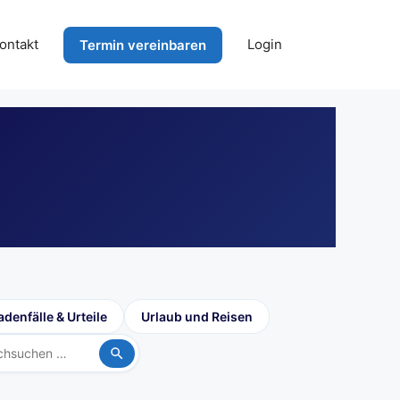
ontakt
Login
Termin vereinbaren
denfälle & Urteile
Urlaub und Reisen