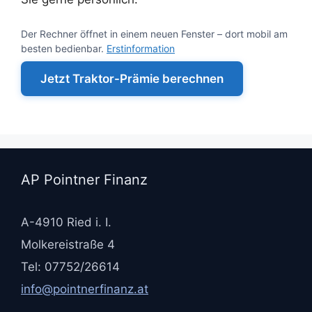
Der Rechner öffnet in einem neuen Fenster – dort mobil am
besten bedienbar.
Erstinformation
Jetzt Traktor-Prämie berechnen
AP Pointner Finanz
A-4910 Ried i. I.
Molkereistraße 4
Tel: 07752/26614
info@pointnerfinanz.at