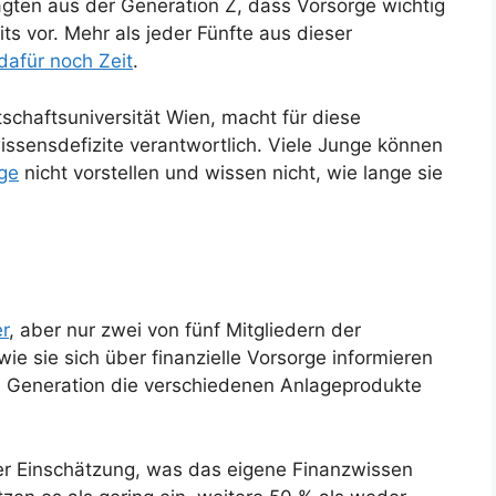
gten aus der Generation Z, dass Vorsorge wichtig
its vor. Mehr als jeder Fünfte aus dieser
dafür noch Zeit
.
schaftsuniversität Wien, macht für diese
ssensdefizite verantwortlich. Viele Junge können
rge
nicht vorstellen und wissen nicht, wie lange sie
r
, aber nur zwei von fünf Mitgliedern der
ie sie sich über finanzielle Vorsorge informieren
n Generation die verschiedenen Anlageprodukte
er Einschätzung, was das eigene Finanzwissen