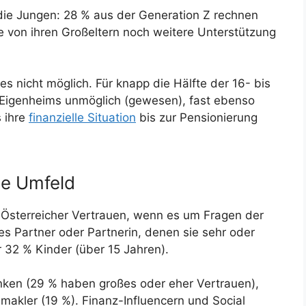
 die Jungen: 28 % aus der Generation Z rechnen
ie von ihren Großeltern noch weitere Unterstützung
s nicht möglich. Für knapp die Hälfte der 16- bis
 Eigenheims unmöglich (gewesen), fast ebenso
 ihre
finanzielle Situation
bis zur Pensionierung
he Umfeld
e Österreicher Vertrauen, wenn es um Fragen der
 es Partner oder Partnerin, denen sie sehr oder
r 32 % Kinder (über 15 Jahren).
Banken (29 % haben großes oder eher Vertrauen),
akler (19 %). Finanz-Influencern und Social