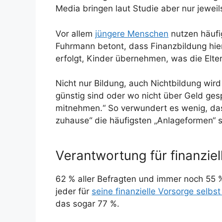
Media bringen laut Studie aber nur jewei
Vor allem
jüngere Menschen
nutzen häufi
Fuhrmann betont, dass Finanzbildung hier
erfolgt, Kinder übernehmen, was die Elt
Nicht nur Bildung, auch Nichtbildung wird
günstig sind oder wo nicht über Geld ges
mitnehmen.“ So verwundert es wenig, da
zuhause“ die häufigsten „Anlageformen“ s
Verantwortung für finanzie
62 % aller Befragten und immer noch 55 %
jeder für
seine finanzielle Vorsorge selbst
das sogar 77 %.