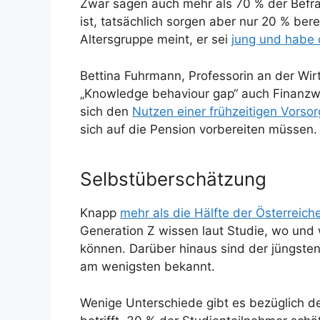
Zwar sagen auch mehr als 70 % der Befra
ist, tatsächlich sorgen aber nur 20 % bere
Altersgruppe meint, er sei
jung und habe 
Bettina Fuhrmann, Professorin an der Wirt
„Knowledge behaviour gap“ auch Finanzwi
sich den
Nutzen einer frühzeitigen Vorso
sich auf die Pension vorbereiten müssen.
Selbstüberschätzung
Knapp
mehr als die Hälfte der Österreiche
Generation Z wissen laut Studie, wo und w
können. Darüber hinaus sind der jüngste
am wenigsten bekannt.
Wenige Unterschiede gibt es bezüglich d