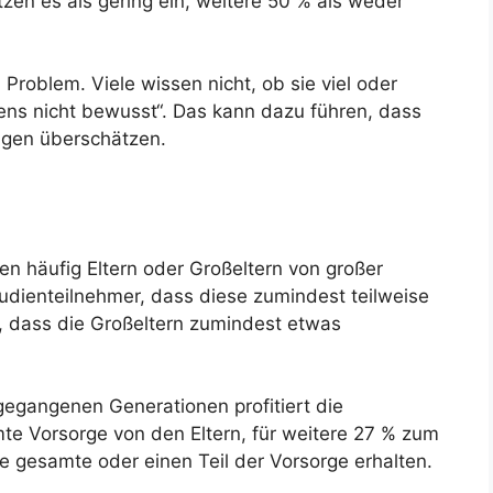
tzen es als gering ein, weitere 50 % als weder
 Problem. Viele wissen nicht, ob sie viel oder
sens nicht bewusst“. Das kann dazu führen, dass
ngen überschätzen.
ren häufig Eltern oder Großeltern von großer
dienteilnehmer, dass diese zumindest teilweise
 dass die Großeltern zumindest etwas
egangenen Generationen profitiert die
te Vorsorge von den Eltern, für weitere 27 % zum
e gesamte oder einen Teil der Vorsorge erhalten.