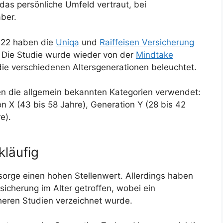
 das persönliche Umfeld vertraut, bei
ber.
022 haben die
Uniqa
und
Raiffeisen Versicherung
t. Die Studie wurde wieder von der
Mindtake
die verschiedenen Altersgenerationen beleuchtet.
en die allgemein bekannten Kategorien verwendet:
n X (43 bis 58 Jahre), Generation Y (28 bis 42
e).
kläufig
rsorge einen hohen Stellenwert. Allerdings haben
icherung im Alter getroffen, wobei ein
heren Studien verzeichnet wurde.