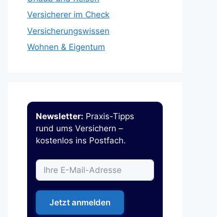
Versicherer im Check
Versicherungswissen
Wohnen & Eigentum
Newsletter:
Praxis-Tipps
rund ums Versichern –
kostenlos ins Postfach.
Jetzt anmelden