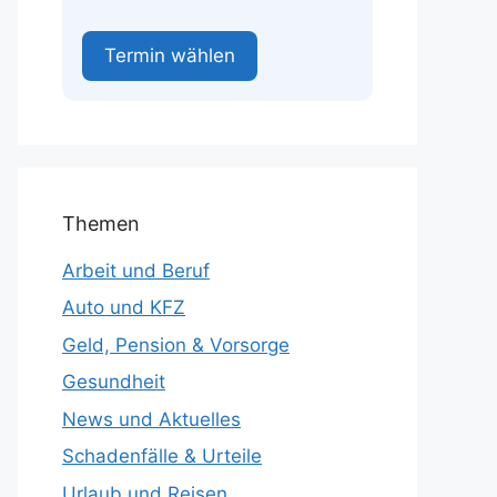
Termin wählen
Themen
Arbeit und Beruf
Auto und KFZ
Geld, Pension & Vorsorge
Gesundheit
News und Aktuelles
Schadenfälle & Urteile
Urlaub und Reisen