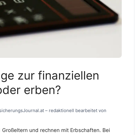
e zur finanziellen
oder erben?
rsicherungsJournal.at – redaktionell bearbeitet von
nd Großeltern und rechnen mit Erbschaften. Bei