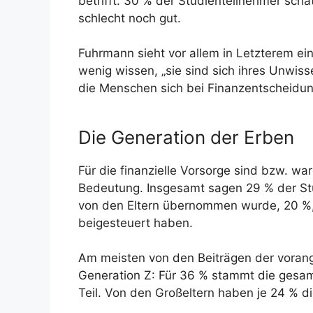
betrifft. 30 % der Studienteilnehmer schä
schlecht noch gut.
Fuhrmann sieht vor allem in Letzterem ein
wenig wissen, „sie sind sich ihres Unwis
die Menschen sich bei Finanzentscheidu
Die Generation der Erben
Für die finanzielle Vorsorge sind bzw. wa
Bedeutung. Insgesamt sagen 29 % der Stu
von den Eltern übernommen wurde, 20 %,
beigesteuert haben.
Am meisten von den Beiträgen der vorang
Generation Z: Für 36 % stammt die gesam
Teil. Von den Großeltern haben je 24 % di