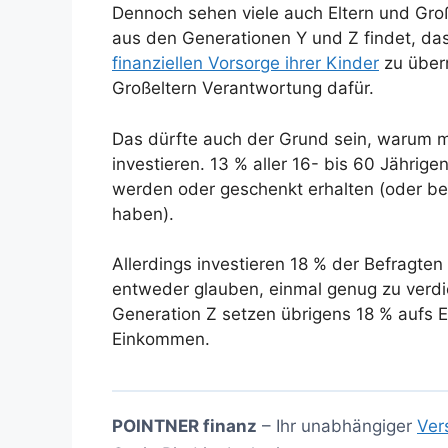
Dennoch sehen viele auch Eltern und Große
aus den Generationen Y und Z findet, das
finanziellen Vorsorge ihrer Kinder
zu über
Großeltern Verantwortung dafür.
Das dürfte auch der Grund sein, warum ma
investieren. 13 % aller 16- bis 60 Jähri
werden oder geschenkt erhalten (oder be
haben).
Allerdings investieren 18 % der Befragten d
entweder glauben, einmal genug zu verdie
Generation Z setzen übrigens 18 % aufs 
Einkommen.
POINTNER finanz
– Ihr unabhängiger
Ver