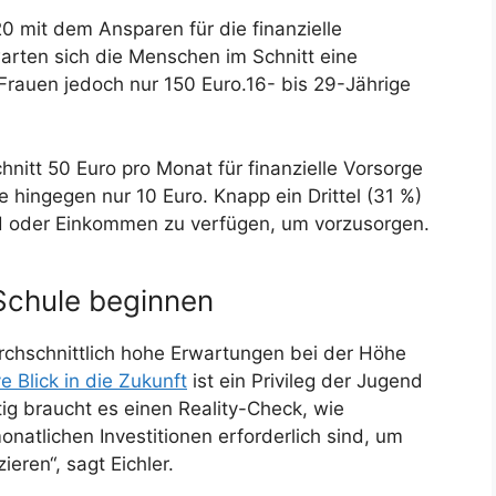
20 mit dem Ansparen für die finanzielle
warten sich die Menschen im Schnitt eine
Frauen jedoch nur 150 Euro.16- bis 29-Jährige
hnitt 50 Euro pro Monat für finanzielle Vorsorge
e hingegen nur 10 Euro. Knapp ein Drittel (31 %)
ld oder Einkommen zu verfügen, um vorzusorgen.
 Schule beginnen
chschnittlich hohe Erwartungen bei der Höhe
ve Blick in die Zukunft
ist ein Privileg der Jugend
ig braucht es einen Reality-Check, wie
natlichen Investitionen erforderlich sind, um
eren“, sagt Eichler.