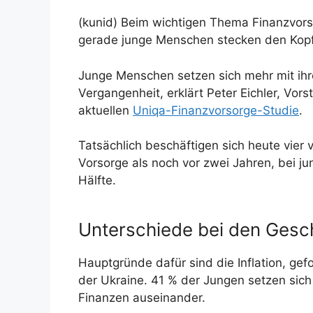
(kunid) Beim wichtigen Thema Finanzvors
gerade junge Menschen stecken den Kopf 
Junge Menschen setzen sich mehr mit ihre
Vergangenheit, erklärt Peter Eichler, Vor
aktuellen
Uniqa-Finanzvorsorge-Studie
.
Tatsächlich beschäftigen sich heute vier 
Vorsorge als noch vor zwei Jahren, bei ju
Hälfte.
Unterschiede bei den Gesc
Hauptgründe dafür sind die Inflation, ge
der Ukraine. 41 % der Jungen setzen sic
Finanzen auseinander.