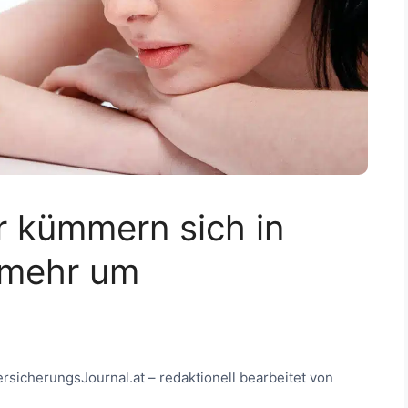
r kümmern sich in
 mehr um
ersicherungsJournal.at – redaktionell bearbeitet von