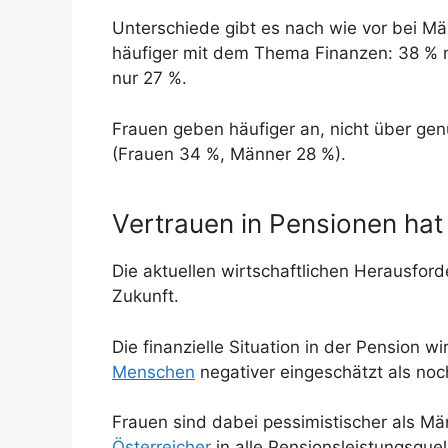
Unterschiede gibt es nach wie vor bei M
häufiger mit dem Thema Finanzen: 38 % m
nur 27 %.
Frauen geben häufiger an, nicht über ge
(Frauen 34 %, Männer 28 %).
Vertrauen in Pensionen h
Die aktuellen wirtschaftlichen Herausford
Zukunft.
Die finanzielle Situation in der Pension
Menschen
negativer eingeschätzt als noc
Frauen sind dabei pessimistischer als M
Österreicher
in alle Pensionsleistungsqu