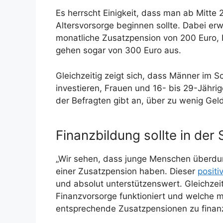
Es herrscht Einigkeit, dass man ab Mitte 
Altersvorsorge beginnen sollte. Dabei er
monatliche Zusatzpension von 200 Euro, 
gehen sogar von 300 Euro aus.
Gleichzeitig zeigt sich, dass Männer im Sc
investieren, Frauen und 16- bis 29-Jährig
der Befragten gibt an, über zu wenig Ge
Finanzbildung sollte in der
„Wir sehen, dass junge Menschen überdur
einer Zusatzpension haben. Dieser
positi
und absolut unterstützenswert. Gleichzeit
Finanzvorsorge funktioniert und welche mo
entsprechende Zusatzpensionen zu finanzi