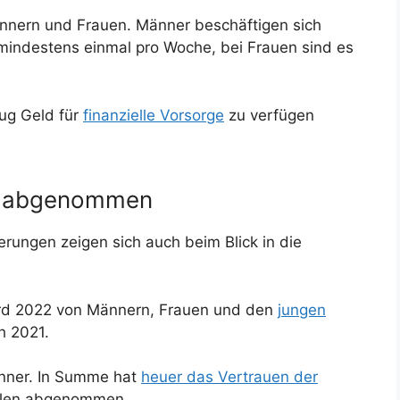
ännern und Frauen. Männer beschäftigen sich
indestens einmal pro Woche, bei Frauen sind es
nug Geld für
finanzielle Vorsorge
zu verfügen
at abgenommen
erungen zeigen sich auch beim Blick in die
 wird 2022 von Männern, Frauen und den
jungen
h 2021.
änner. In Summe hat
heuer das Vertrauen der
ellen abgenommen.