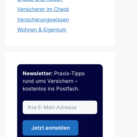
Versicherer im Check
Versicherungswissen
Wohnen & Eigentum
Newsletter:
Praxis-Tipps
rund ums Versichern –
kostenlos ins Postfach.
Jetzt anmelden