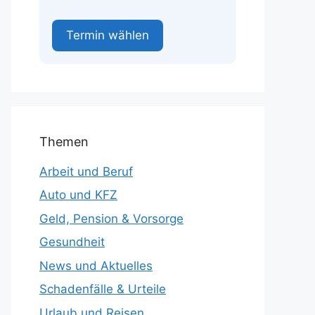
Termin wählen
Themen
Arbeit und Beruf
Auto und KFZ
Geld, Pension & Vorsorge
Gesundheit
News und Aktuelles
Schadenfälle & Urteile
Urlaub und Reisen