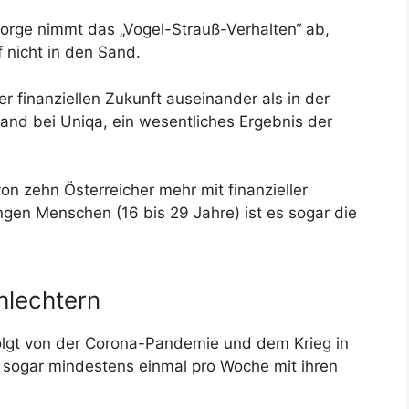
orge nimmt das „Vogel-Strauß-Verhalten“ ab,
nicht in den Sand.
r finanziellen Zukunft auseinander als in der
stand bei Uniqa, ein wesentliches Ergebnis der
von zehn Österreicher mehr mit finanzieller
ngen Menschen (16 bis 29 Jahre) ist es sogar die
hlechtern
folgt von der Corona-Pandemie und dem Krieg in
h sogar mindestens einmal pro Woche mit ihren