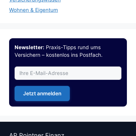
Wohnen & Eigentum
Newsletter:
Praxis-Tipps rund ums
Versichern – kostenlos ins Postfach.
Jetzt anmelden
AP Pointner Finanz