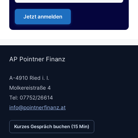
Jetzt anmelden
AP Pointner Finanz
A-4910 Ried i. I.
Molkereistraße 4
Tel: 07752/26614
info@pointnerfinanz.at
Kurzes Gespräch buchen (15 Min)