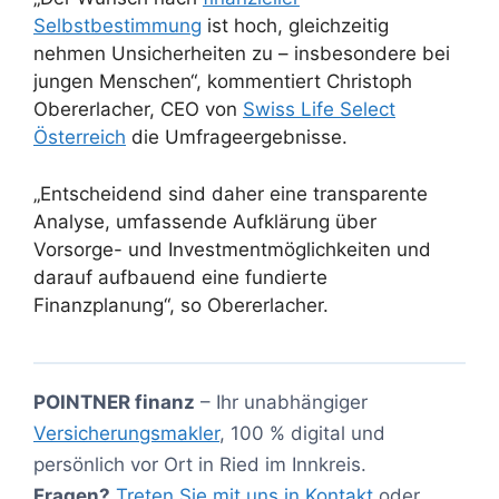
Selbstbestimmung
ist hoch, gleichzeitig
nehmen Unsicherheiten zu – insbesondere bei
jungen Menschen“, kommentiert Christoph
Obererlacher, CEO von
Swiss Life Select
Österreich
die Umfrageergebnisse.
„Entscheidend sind daher eine transparente
Analyse, umfassende Aufklärung über
Vorsorge- und Investmentmöglichkeiten und
darauf aufbauend eine fundierte
Finanzplanung“, so Obererlacher.
POINTNER finanz
– Ihr unabhängiger
Versicherungsmakler
, 100 % digital und
persönlich vor Ort in Ried im Innkreis.
Fragen?
Treten Sie mit uns in Kontakt
oder