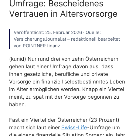
Umfrage: Bescheidenes
Vertrauen in Altersvorsorge
Veröffentlicht: 25. Februar 2026 · Quelle:
VersicherungsJournal.at – redaktionell bearbeitet
von POINTNER finanz
(kunid) Nur rund drei von zehn Österreichern
gehen laut einer Umfrage davon aus, dass
ihnen gesetzliche, berufliche und private
Vorsorge ein finanziell selbstbestimmtes Leben
im Alter ermöglichen werden. Knapp ein Viertel
meint, zu spät mit der Vorsorge begonnen zu
haben.
Fast ein Viertel der Österreicher (23 Prozent)
macht sich laut einer
Swiss-Life
-Umfrage um
die eigene finanzielle Situation Sorgen; ein Jahr