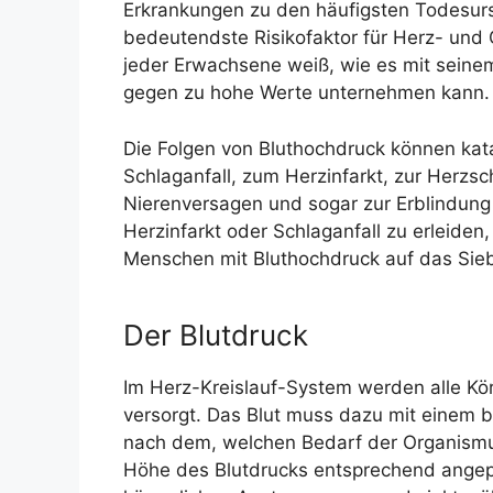
Erkrankungen zu den häufigsten Todesur
bedeutendste Risikofaktor für Herz- und 
jeder Erwachsene weiß, wie es mit seinem
gegen zu hohe Werte unternehmen kann.
Die Folgen von Bluthochdruck können kat
Schlaganfall, zum Herzinfarkt, zur Herz
Nierenversagen und sogar zur Erblindung 
Herzinfarkt oder Schlaganfall zu erleide
Menschen mit Bluthochdruck auf das Sie
Der Blutdruck
Im Herz-Kreislauf-System werden alle Kör
versorgt. Das Blut muss dazu mit einem b
nach dem, welchen Bedarf der Organismu
Höhe des Blutdrucks entsprechend angepas