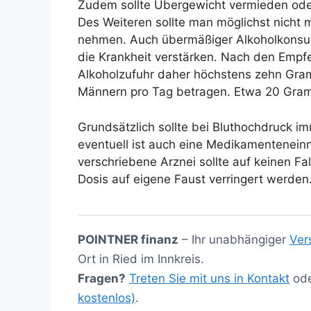
Zudem sollte Übergewicht vermieden ode
Des Weiteren sollte man möglichst nicht m
nehmen. Auch übermäßiger Alkoholkonsum
die Krankheit verstärken. Nach den Empf
Alkoholzufuhr daher höchstens zehn Gra
Männern pro Tag betragen. Etwa 20 Gramm
Grundsätzlich sollte bei Bluthochdruck i
eventuell ist auch eine Medikamentenei
verschriebene Arznei sollte auf keinen Fa
Dosis auf eigene Faust verringert werden
POINTNER finanz
– Ihr unabhängiger
Ver
Ort in Ried im Innkreis.
Fragen?
Treten Sie mit uns in Kontakt
od
kostenlos)
.