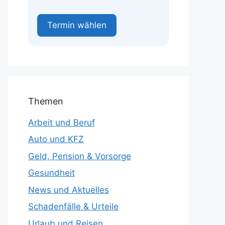
Termin wählen
Themen
Arbeit und Beruf
Auto und KFZ
Geld, Pension & Vorsorge
Gesundheit
News und Aktuelles
Schadenfälle & Urteile
Urlaub und Reisen