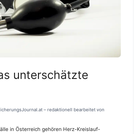
as unterschätzte
rsicherungsJournal.at – redaktionell bearbeitet von
älle in Österreich gehören Herz-Kreislauf-