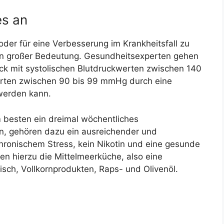
es an
er für eine Verbesserung im Krankheitsfall zu
on großer Bedeutung. Gesundheitsexperten gehen
ck mit systolischen Blutdruckwerten zwischen 140
rten zwischen 90 bis 99 mmHg durch eine
werden kann.
besten ein dreimal wöchentliches
en, gehören dazu ein ausreichender und
hronischem Stress, kein Nikotin und eine gesunde
n hierzu die Mittelmeerküche, also eine
isch, Vollkornprodukten, Raps- und Olivenöl.