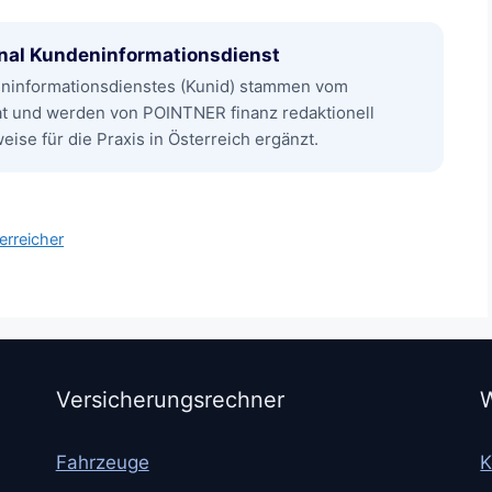
nal Kundeninformationsdienst
eninformationsdienstes (Kunid) stammen vom
at und werden von POINTNER finanz redaktionell
ise für die Praxis in Österreich ergänzt.
erreicher
Versicherungsrechner
W
Fahrzeuge
K