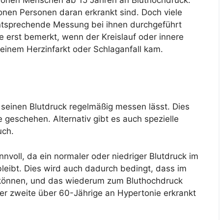
ionen Personen daran erkrankt sind. Doch viele
 entsprechende Messung bei ihnen durchgeführt
ie erst bemerkt, wenn der Kreislauf oder innere
einem Herzinfarkt oder Schlaganfall kam.
er seinen Blutdruck regelmäßig messen lässt. Dies
 geschehen. Alternativ gibt es auch spezielle
uch.
nvoll, da ein normaler oder niedriger Blutdruck im
bleibt. Dies wird auch dadurch bedingt, dass im
ren können, und das wiederum zum Bluthochdruck
er zweite über 60-Jährige an Hypertonie erkrankt