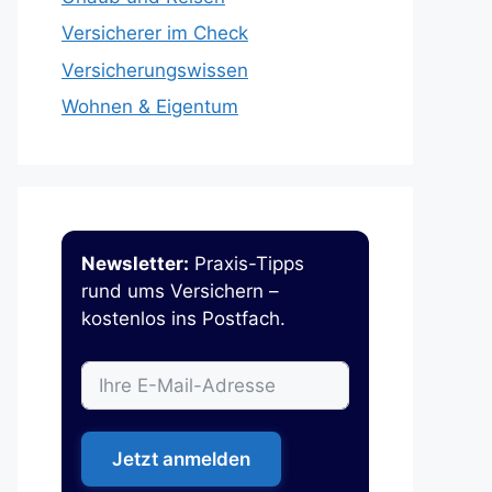
Versicherer im Check
Versicherungswissen
Wohnen & Eigentum
Newsletter:
Praxis-Tipps
rund ums Versichern –
kostenlos ins Postfach.
Jetzt anmelden