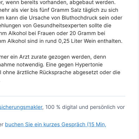
r, wenn bereits vorhanden, abgebaut werden.
ehr als vier bis fünf Gramm Salz täglich zu sich
 kann die Ursache von Bluthochdruck sein oder
ehlungen von Gesundheitsexperten sollte die
mm Alkohol bei Frauen oder 20 Gramm bei
 Alkohol sind in rund 0,25 Liter Wein enthalten.
mmer ein Arzt zurate gezogen werden, denn
nnahme notwendig. Eine gegen Hypertonie
ll ohne ärztliche Rücksprache abgesetzt oder die
.
sicherungsmakler
, 100 % digital und persönlich vor
er
buchen Sie ein kurzes Gespräch (15 Min,