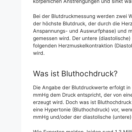
körperlichen Anstrengungen und sinkt wä
Bei der Blutdruckmessung werden zwei Wer
der höchste Blutdruck, der durch die Her
Anspannungs- und Auswurfphase) und mitt
gemessen wird. Der untere (diastolische) B
folgenden Herzmuskelkontraktion (Diast
wird.
Was ist Bluthochdruck?
Die Angabe der Blutdruckwerte erfolgt in
mmHg dem Druck entspricht, der von eine
erzeugt wird. Doch was ist Bluthochdruck 
eine Hypertonie (Bluthochdruck) vor, wen
mmHg und/oder der diastolische (untere
Wie Experten melden, leiden rund 1,3 Mi