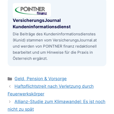
VersicherungsJournal
Kundeninformationsdienst
Die Beiträge des Kundeninformationsdienstes
(Kunid) stammen vom VersicherungsJournal.at
und werden von POINTNER finanz redaktionell
bearbeitet und um Hinweise für die Praxis in
Österreich ergänzt.
Kategorien
Geld, Pension & Vorsorge
Haftpflichtstreit nach Verletzung durch
Feuerwerkskörper
Allianz-Studie zum Klimawandel: Es ist noch
nicht zu spät