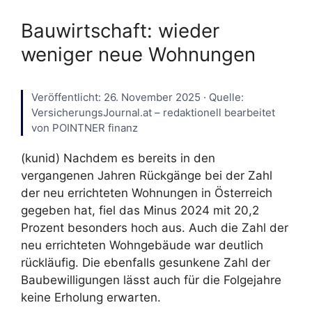
Bauwirtschaft: wieder
weniger neue Wohnungen
Veröffentlicht: 26. November 2025 · Quelle:
VersicherungsJournal.at – redaktionell bearbeitet
von POINTNER finanz
(kunid) Nachdem es bereits in den
vergangenen Jahren Rückgänge bei der Zahl
der neu errichteten Wohnungen in Österreich
gegeben hat, fiel das Minus 2024 mit 20,2
Prozent besonders hoch aus. Auch die Zahl der
neu errichteten Wohngebäude war deutlich
rückläufig. Die ebenfalls gesunkene Zahl der
Baubewilligungen lässt auch für die Folgejahre
keine Erholung erwarten.