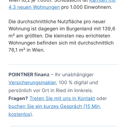
Wien (6,2 je 1.000). Schlusslicht ist
Kärnten mit
4,3 neuen Wohnungen
pro 1.000 Einwohnern.
Die durchschnittliche Nutzfläche pro neuer
Wohnung ist dagegen im Burgenland mit 139,6
m² am größten. Die kleinsten neu errichteten
Wohnungen befinden sich mit durchschnittlich
76,1 m² in Wien.
POINTNER finanz
– Ihr unabhängiger
Versicherungsmakler
, 100 % digital und
persönlich vor Ort in Ried im Innkreis.
Fragen?
Treten Sie mit uns in Kontakt
oder
buchen Sie ein kurzes Gespräch (15 Min,
kostenlos)
.