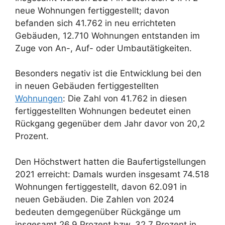
neue Wohnungen fertiggestellt; davon
befanden sich 41.762 in neu errichteten
Gebäuden, 12.710 Wohnungen entstanden im
Zuge von An-, Auf- oder Umbautätigkeiten.
Besonders negativ ist die Entwicklung bei den
in neuen Gebäuden fertiggestellten
Wohnungen
: Die Zahl von 41.762 in diesen
fertiggestellten Wohnungen bedeutet einen
Rückgang gegenüber dem Jahr davor von 20,2
Prozent.
Den Höchstwert hatten die Baufertigstellungen
2021 erreicht: Damals wurden insgesamt 74.518
Wohnungen fertiggestellt, davon 62.091 in
neuen Gebäuden. Die Zahlen von 2024
bedeuten demgegenüber Rückgänge um
insgesamt 26,9 Prozent bzw. 32,7 Prozent in