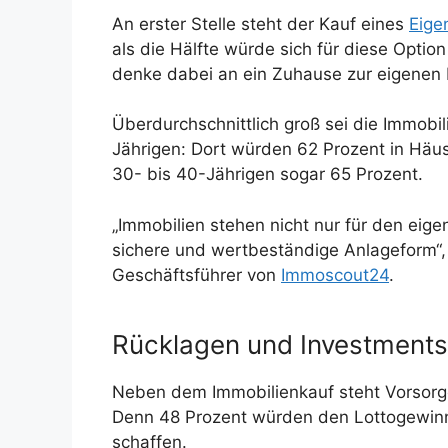
An erster Stelle steht der Kauf eines
Eige
als die Hälfte würde sich für diese Option
denke dabei an ein Zuhause zur eigenen
Überdurchschnittlich groß sei die Immobili
Jährigen: Dort würden 62 Prozent in Häu
30- bis 40-Jährigen sogar 65 Prozent.
„Immobilien stehen nicht nur für den eig
sichere und wertbeständige Anlageform“,
Geschäftsführer von
Immoscout24
.
Rücklagen und Investments
Neben dem Immobilienkauf steht Vorsorge
Denn 48 Prozent würden den Lottogewinn
schaffen.