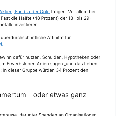
 Aktien, Fonds oder Gold
tätigen. Vor allem bei
Fast die Hälfte (48 Prozent) der 18- bis 29-
etalle investieren.
berdurchschnittliche Affinität für
4.
gewinn dafür nutzen, Schulden, Hypotheken oder
 dem Erwerbsleben Adieu sagen „und das Leben
n: In dieser Gruppe würden 34 Prozent den
hmertum – oder etwas ganz
Interesse, darunter Spenden an Organisationen