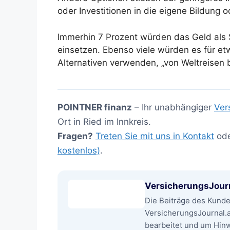
oder Investitionen in die eigene Bildung od
Immerhin 7 Prozent würden das Geld als 
einsetzen. Ebenso viele würden es für et
Alternativen verwenden, „von Weltreisen 
POINTNER finanz
– Ihr unabhängiger
Ver
Ort in Ried im Innkreis.
Fragen?
Treten Sie mit uns in Kontakt
od
kostenlos)
.
VersicherungsJour
Die Beiträge des Kund
VersicherungsJournal.
bearbeitet und um Hinwe