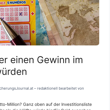
her einen Gewinn im
würden
sicherungsJournal.at – redaktionell bearbeitet von
o-Million? Ganz oben auf der Investitionsliste