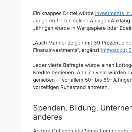
Ein knappes Drittel würde
Investments in
Jüngeren finden solche Anlagen Anklang: 
Jährigen würde in Wertpapiere oder Edelm
„Auch Männer zeigen mit 39 Prozent eine ü
Finanzinvestments“, ergänzt
Immoscout 2
Jeder vierte Befragte würde einen Lotto
Kredite bedienen. Ähnlich viele würden
genießen“ – vor allem 50- bis 69-Jährige
vorzeitigen Ruhestand antreten.
Spenden, Bildung, Unterne
anderes
Andere Optionen stießen auf geringeres 