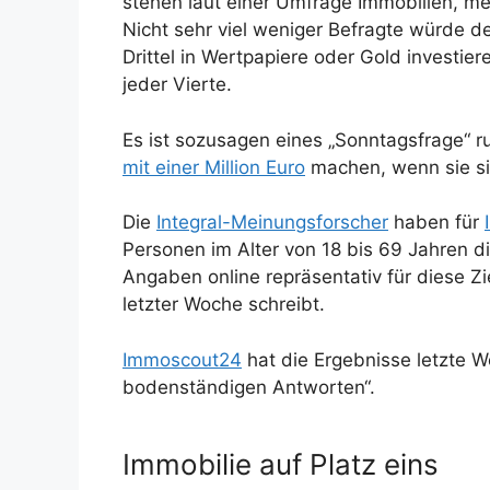
stehen laut einer Umfrage Immobilien, me
Nicht sehr viel weniger Befragte würde d
Drittel in Wertpapiere oder Gold investi
jeder Vierte.
Es ist sozusagen eines „Sonntagsfrage“ 
mit einer Million Euro
machen, wenn sie si
Die
Integral-Meinungsforscher
haben für
Personen im Alter von 18 bis 69 Jahren di
Angaben online repräsentativ für diese Zi
letzter Woche schreibt.
Immoscout24
hat die Ergebnisse letzte W
bodenständigen Antworten“.
Immobilie auf Platz eins