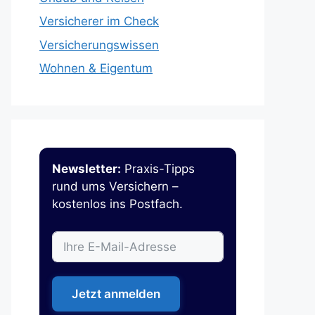
Versicherer im Check
Versicherungswissen
Wohnen & Eigentum
Newsletter:
Praxis-Tipps
rund ums Versichern –
kostenlos ins Postfach.
Jetzt anmelden