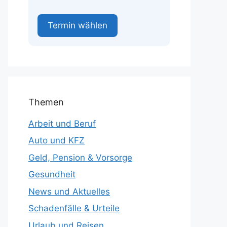
Termin wählen
Themen
Arbeit und Beruf
Auto und KFZ
Geld, Pension & Vorsorge
Gesundheit
News und Aktuelles
Schadenfälle & Urteile
Urlaub und Reisen