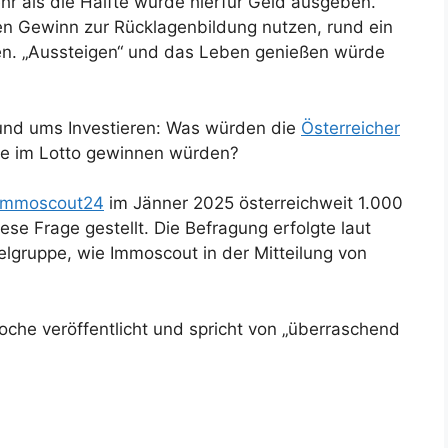
hr als die Hälfte würde hierfür Geld ausgeben.
en Gewinn zur Rücklagenbildung nutzen, rund ein
eren. „Aussteigen“ und das Leben genießen würde
rund ums Investieren: Was würden die
Österreicher
e im Lotto gewinnen würden?
Immoscout24
im Jänner 2025 österreichweit 1.000
ese Frage gestellt. Die Befragung erfolgte laut
elgruppe, wie Immoscout in der Mitteilung von
oche veröffentlicht und spricht von „überraschend