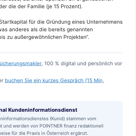
er die der Familie (je 15 Prozent).
Startkapital für die Gründung eines Unternehmens
was anderes als die bereits genannten
bis zu außergewöhnlichen Projekten“.
sicherungsmakler
, 100 % digital und persönlich vor
er
buchen Sie ein kurzes Gespräch (15 Min,
nal Kundeninformationsdienst
eninformationsdienstes (Kunid) stammen vom
at und werden von POINTNER finanz redaktionell
ise für die Praxis in Österreich ergänzt.