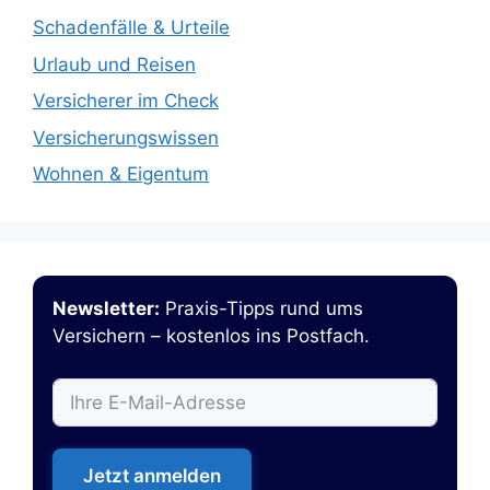
Schadenfälle & Urteile
Urlaub und Reisen
Versicherer im Check
Versicherungswissen
Wohnen & Eigentum
Newsletter:
Praxis-Tipps rund ums
Versichern – kostenlos ins Postfach.
Jetzt anmelden