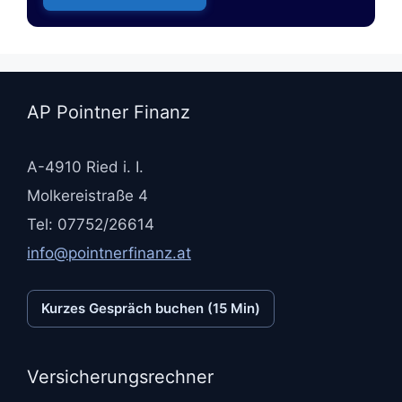
AP Pointner Finanz
A-4910 Ried i. I.
Molkereistraße 4
Tel: 07752/26614
info@pointnerfinanz.at
Kurzes Gespräch buchen (15 Min)
Versicherungsrechner