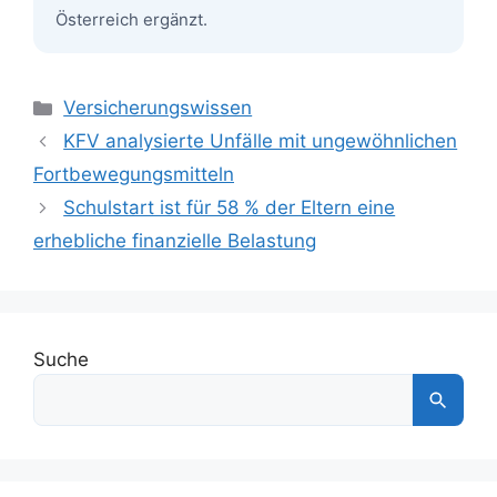
Österreich ergänzt.
Kategorien
Versicherungswissen
KFV analysierte Unfälle mit ungewöhnlichen
Fortbewegungsmitteln
Schulstart ist für 58 % der Eltern eine
erhebliche finanzielle Belastung
Suche