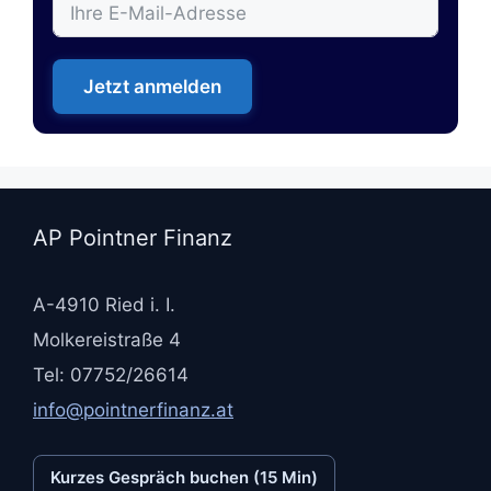
Jetzt anmelden
AP Pointner Finanz
A-4910 Ried i. I.
Molkereistraße 4
Tel: 07752/26614
info@pointnerfinanz.at
Kurzes Gespräch buchen (15 Min)