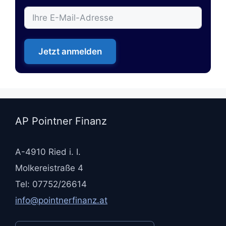
Jetzt anmelden
AP Pointner Finanz
A-4910 Ried i. I.
Molkereistraße 4
Tel: 07752/26614
info@pointnerfinanz.at