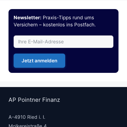
Newsletter:
Praxis-Tipps rund ums
Versichern – kostenlos ins Postfach.
Jetzt anmelden
AP Pointner Finanz
A-4910 Ried i. I.
Molkereistraße 4