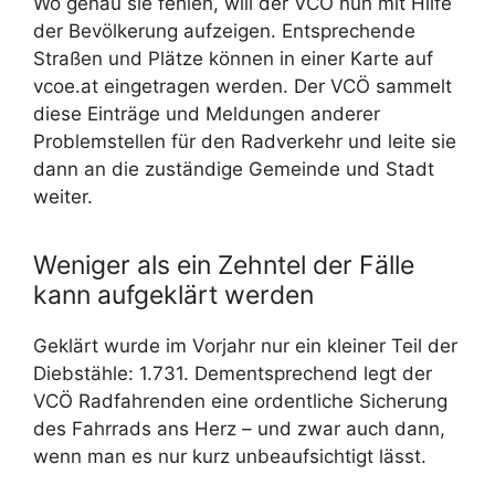
Wo genau sie fehlen, will der VCÖ nun mit Hilfe
der Bevölkerung aufzeigen. Entsprechende
Straßen und Plätze können in einer Karte auf
vcoe.at eingetragen werden. Der VCÖ sammelt
diese Einträge und Meldungen anderer
Problemstellen für den Radverkehr und leite sie
dann an die zuständige Gemeinde und Stadt
weiter.
Weniger als ein Zehntel der Fälle
kann aufgeklärt werden
Geklärt wurde im Vorjahr nur ein kleiner Teil der
Diebstähle: 1.731. Dementsprechend legt der
VCÖ Radfahrenden eine ordentliche Sicherung
des Fahrrads ans Herz – und zwar auch dann,
wenn man es nur kurz unbeaufsichtigt lässt.