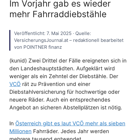
Im Vorjahr gab es wieder
mehr Fahrraddiebstähle
Veröffentlicht: 7. Mai 2025 · Quelle:
VersicherungsJournal.at – redaktionell bearbeitet
von POINTNER finanz
(kunid) Zwei Drittel der Fälle ereigneten sich in
den Landeshauptstädten. Aufgeklärt wird
weniger als ein Zehntel der Diebstähle. Der
VCÖ
rät zu Prävention und einer
Diebstahlversicherung für hochwertige oder
neuere Räder. Auch ein entsprechendes
Angebot an sicheren Abstellplätzen ist nötig.
In
Österreich gibt es laut VCÖ mehr als sieben
Millionen
Fahrräder. Jedes Jahr werden
mehrere tausend entwendet.