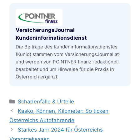
VersicherungsJournal
Kundeninformationsdienst
Die Beiträge des Kundeninformationsdienstes
(Kunid) stammen vom VersicherungsJournal.at
und werden von POINTNER finanz redaktionell
bearbeitet und um Hinweise für die Praxis in
Österreich ergänzt.
Kategorien
Schadenfälle & Urteile
Kasko, Können, Kilometer: So ticken
Österreichs Autofahrende
Starkes Jahr 2024 für Österreichs
Vorsorgekassen