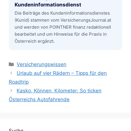
Kundeninformationsdienst
Die Beiträge des Kundeninformationsdienstes
(Kunid) stammen vom VersicherungsJournal.at
und werden von POINTNER finanz redaktionell
bearbeitet und um Hinweise für die Praxis in
Österreich ergänzt.
Kategorien
Versicherungswissen
Urlaub auf vier Rädern – Tipps für den
Roadtrip
Kasko, Können, Kilometer: So ticken
Österreichs Autofahrende
Suche