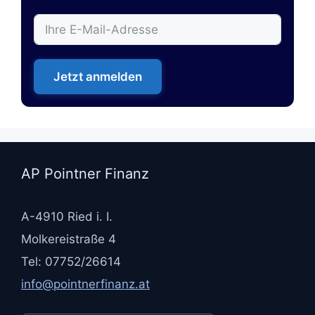
Jetzt anmelden
AP Pointner Finanz
A-4910 Ried i. I.
Molkereistraße 4
Tel: 07752/26614
info@pointnerfinanz.at