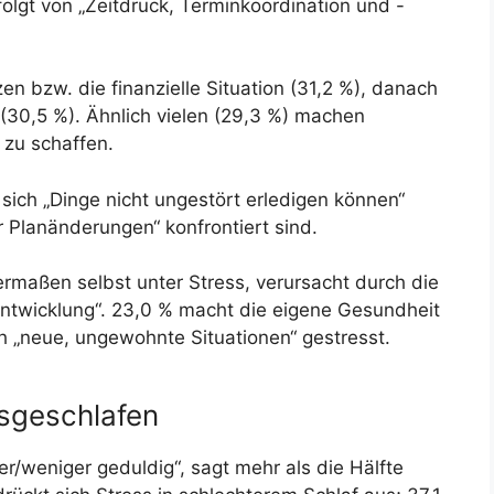
olgt von „Zeitdruck, Terminkoordination und -
zen bzw. die finanzielle Situation (31,2 %), danach
(30,5 %). Ähnlich vielen (29,3 %) machen
zu schaffen.
 sich „Dinge nicht ungestört erledigen können“
 Planänderungen“ konfrontiert sind.
sermaßen selbst unter Stress, verursacht durch die
Entwicklung“. 23,0 % macht die eigene Gesundheit
ch „neue, ungewohnte Situationen“ gestresst.
usgeschlafen
ter/weniger geduldig“, sagt mehr als die Hälfte