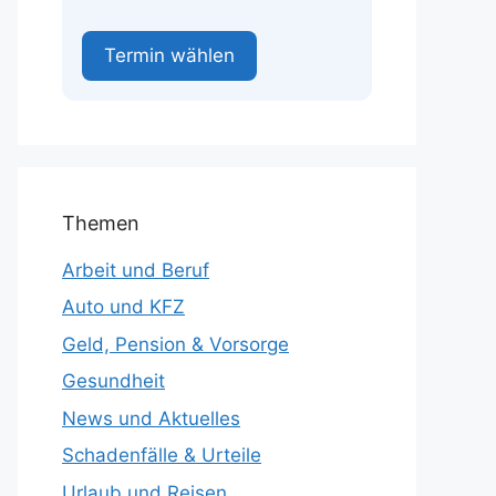
Termin wählen
Themen
Arbeit und Beruf
Auto und KFZ
Geld, Pension & Vorsorge
Gesundheit
News und Aktuelles
Schadenfälle & Urteile
Urlaub und Reisen