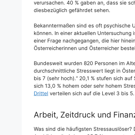
verursachen. 40 % gaben an, dass sie sch
diesbezüglich gefährdet sehen.
Bekanntermaßen sind es oft psychische U
können. In einer aktuellen Untersuchung i
einer Frage nachgegangen, die hier hinein
Österreicherinnen und Österreicher bestel
Bundesweit wurden 820 Personen im Alter 
durchschnittliche Stresswert liegt in Öster
bis 7 (sehr hoch).“ 20,1 % stufen sich au
sich 13,0 % hohem oder sehr hohem Stres
Drittel
verteilen sich auf die Level 3 bis 5.
Arbeit, Zeitdruck und Fina
Was sind die häufigsten Stressauslöser?