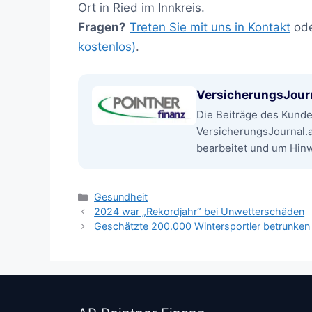
Ort in Ried im Innkreis.
Fragen?
Treten Sie mit uns in Kontakt
od
kostenlos)
.
VersicherungsJour
Die Beiträge des Kund
VersicherungsJournal.
bearbeitet und um Hinwe
Kategorien
Gesundheit
2024 war „Rekordjahr“ bei Unwetterschäden
Geschätzte 200.000 Wintersportler betrunken