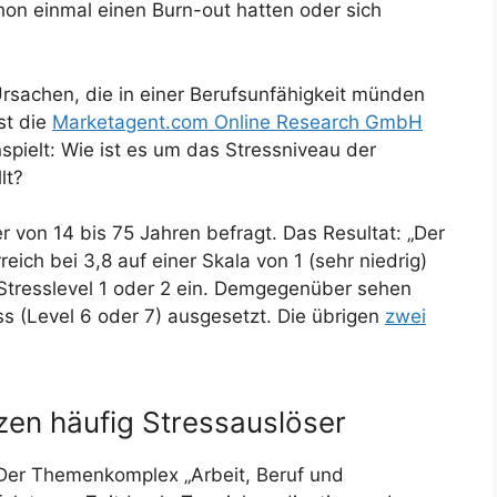
on einmal einen Burn-out hatten oder sich
rsachen, die in einer Berufsunfähigkeit münden
st die
Marketagent.com Online Research GmbH
spielt: Wie ist es um das Stressniveau der
lt?
von 14 bis 75 Jahren befragt. Das Resultat: „Der
reich bei 3,8 auf einer Skala von 1 (sehr niedrig)
f Stresslevel 1 oder 2 ein. Demgegenüber sehen
s (Level 6 oder 7) ausgesetzt. Die übrigen
zwei
nzen häufig Stressauslöser
 Der Themenkomplex „Arbeit, Beruf und