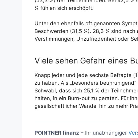
(53,3 %) der Teilnehmenden. Bei 42,6 % dr
% fühlen sich erschöpft.
Unter den ebenfalls oft genannten Sympt
Beschwerden (31,5 %). 28,3 % sind nach e
Verstimmungen, Unzufriedenheit oder Selbs
Viele sehen Gefahr eines B
Knapp jeder und jede sechste Befragte (1
zu haben. Als „besonders beunruhigend“
Schwabl, dass sich 25,1 % der Teilnehmend
halten, in ein Burn-out zu geraten. Für ih
gesellschaftlicher Wandel hin zu mehr Pr
POINTNER finanz
– Ihr unabhängiger
Ver