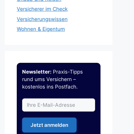
Versicherer im Check
Versicherungswissen
Wohnen & Eigentum
Newsletter:
Praxis-Tipps
rund ums Versichern –
kostenlos ins Postfach.
Jetzt anmelden