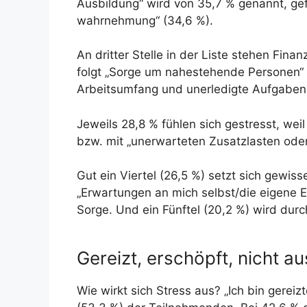
Ausbildung“ wird von 35,7 % genannt, gef
wahrnehmung“ (34,6 %).
An dritter Stelle in der Liste stehen Finan
folgt „Sorge um nahestehende Personen“ 
Arbeitsumfang und unerledigte Aufgaben 
Jeweils 28,8 % fühlen sich gestresst, weil
bzw. mit „unerwarteten Zusatzlasten oder
Gut ein Viertel (26,5 %) setzt sich gewis
„Erwartungen an mich selbst/die eigene 
Sorge. Und ein Fünftel (20,2 %) wird dur
Gereizt, erschöpft, nicht a
Wie wirkt sich Stress aus? „Ich bin gereiz