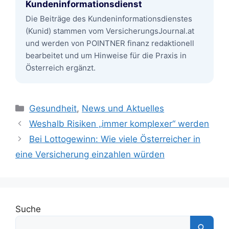
Kundeninformationsdienst
Die Beiträge des Kundeninformationsdienstes
(Kunid) stammen vom VersicherungsJournal.at
und werden von POINTNER finanz redaktionell
bearbeitet und um Hinweise für die Praxis in
Österreich ergänzt.
Kategorien
Gesundheit
,
News und Aktuelles
Weshalb Risiken „immer komplexer“ werden
Bei Lottogewinn: Wie viele Österreicher in
eine Versicherung einzahlen würden
Suche