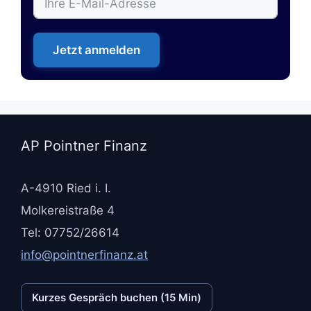
Jetzt anmelden
AP Pointner Finanz
A-4910 Ried i. I.
Molkereistraße 4
Tel: 07752/26614
info@pointnerfinanz.at
Kurzes Gespräch buchen (15 Min)