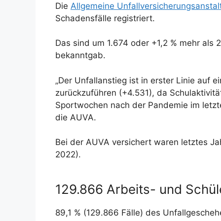
Die
Allgemeine Unfallversicherungsansta
Schadensfälle registriert.
Das sind um 1.674 oder +1,2 % mehr als 
bekanntgab.
„Der Unfallanstieg ist in erster Linie auf
zurückzuführen (+4.531), da Schulaktivit
Sportwochen nach der Pandemie im letzte
die AUVA.
Bei der AUVA versichert waren letztes Ja
2022).
129.866 Arbeits- und Schül
89,1 % (129.866 Fälle) des Unfallgescheh