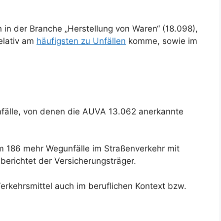
h in der Branche „Herstellung von Waren“ (18.098),
elativ am
häufigsten zu Unfällen
komme, sowie im
nfälle, von denen die AUVA 13.062 anerkannte
um 186 mehr Wegunfälle im Straßenverkehr mit
berichtet der Versicherungsträger.
Verkehrsmittel auch im beruflichen Kontext bzw.