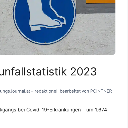
unfallstatistik 2023
herungsJournal.at – redaktionell bearbeitet von POINTNER
ückgangs bei Covid-19-Erkrankungen – um 1.674