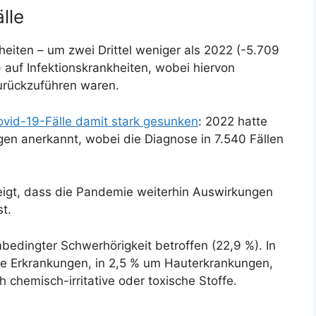
lle
eiten – um zwei Drittel weniger als 2022 (-5.709
e) auf Infektionskrankheiten, wobei hiervon
zurückzuführen waren.
ovid-19-Fälle damit stark gesunken
: 2022 hatte
en anerkannt, wobei die Diagnose in 7.540 Fällen
igt, dass die Pandemie weiterhin Auswirkungen
st.
bedingter Schwerhörigkeit betroffen (22,9 %). In
te Erkrankungen, in 2,5 % um Hauterkrankungen,
hemisch-irritative oder toxische Stoffe.