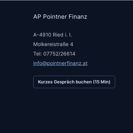
AP Pointner Finanz
A-4910 Ried i. I.
Molkereistraße 4
Tel: 07752/26614
info@pointnerfinanz.at
Kurzes Gespräch buchen (15 Min)