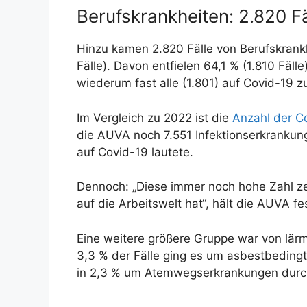
Berufskrankheiten: 2.820 Fä
Hinzu kamen 2.820 Fälle von Berufskrankh
Fälle). Davon entfielen 64,1 % (1.810 Fäll
wiederum fast alle (1.801) auf Covid-19 
Im Vergleich zu 2022 ist die
Anzahl der C
die AUVA noch 7.551 Infektionserkrankung
auf Covid-19 lautete.
Dennoch: „Diese immer noch hohe Zahl ze
auf die Arbeitswelt hat“, hält die AUVA fe
Eine weitere größere Gruppe war von lärm
3,3 % der Fälle ging es um asbestbeding
in 2,3 % um Atemwegserkrankungen durch c