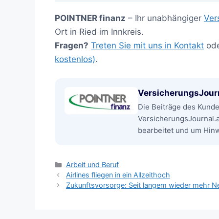
POINTNER finanz
– Ihr unabhängiger
Ver
Ort in Ried im Innkreis.
Fragen?
Treten Sie mit uns in Kontakt
od
kostenlos)
.
VersicherungsJour
Die Beiträge des Kund
VersicherungsJournal.
bearbeitet und um Hinwe
Kategorien
Arbeit und Beruf
Airlines fliegen in ein Allzeithoch
Zukunftsvorsorge: Seit langem wieder mehr N