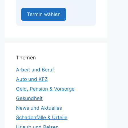
Termin wählen
Themen
Arbeit und Beruf
Auto und KFZ
Geld, Pension & Vorsorge
Gesundheit
News und Aktuelles
Schadenfälle & Urteile
Urlaub und Reisen