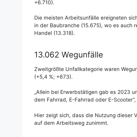
+6.710).
Die meisten Arbeitsunfälle ereigneten sic
in der Baubranche (15.675), wo es auch r
Handel (13.318).
13.062 Wegunfälle
Zweitgrößte Unfallkategorie waren Wegu
(+5,4 %; +673).
„Allein bei Erwerbstätigen gab es 2023 
dem Fahrrad, E-Fahrrad oder E-Scooter“, 
Hier zeigt sich, dass die Nutzung dieser 
auf dem Arbeitsweg zunimmt.