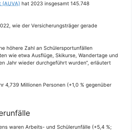
lt (AUVA)
hat 2023 insgesamt 145.748
2022, wie der Versicherungsträger gerade
 eine höhere Zahl an Schülersportunfällen
äten wie etwa Ausflüge, Skikurse, Wandertage und
n Jahr wieder durchgeführt wurden“, erläutert
hr 4,739 Millionen Personen (+1,0 % gegenüber
erunfälle
ens waren Arbeits- und Schülerunfälle (+5,4 %;