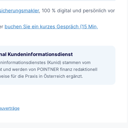
sicherungsmakler
, 100 % digital und persönlich vor
er
buchen Sie ein kurzes Gespräch (15 Min,
nal Kundeninformationsdienst
eninformationsdienstes (Kunid) stammen vom
at und werden von POINTNER finanz redaktionell
ise für die Praxis in Österreich ergänzt.
euverträge