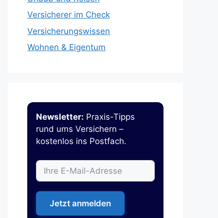
Versicherer im Check
Versicherungswissen
Wohnen & Eigentum
Newsletter:
Praxis-Tipps
rund ums Versichern –
kostenlos ins Postfach.
Jetzt anmelden