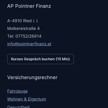
AP Pointner Finanz
A-4910 Ried i. I.
Molkereistraße 4
Tel: 07752/26614
info@pointnerfinanz.at
Kurzes Gespräch buchen (15 Min)
Versicherungsrechner
Fahrzeuge
Wohnen & Eigentum
Gesundheit