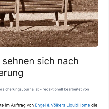
 sehnen sich nach
herung
ersicherungsJournal.at – redaktionell bearbeitet von
te im Auftrag von
Engel & Völkers LiquidHome
die