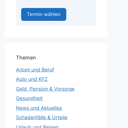
Termin wählen
Themen
Arbeit und Beruf
Auto und KFZ
Geld, Pension & Vorsorge
Gesundheit
News und Aktuelles
Schadenfälle & Urteile
Urlaub und Reisen