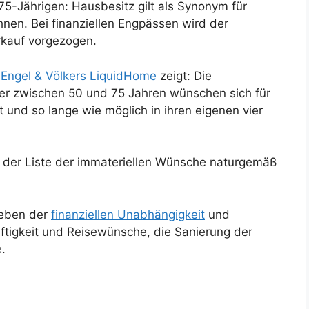
5-Jährigen: Hausbesitz gilt als Synonym für
nen. Bei finanziellen Engpässen wird der
rkauf vorgezogen.
n
Engel & Völkers LiquidHome
zeigt: Die
ter zwischen 50 und 75 Jahren wünschen sich für
 und so lange wie möglich in ihren eigenen vier
uf der Liste der immateriellen Wünsche naturgemäß
neben der
finanziellen Unabhängigkeit
und
ftigkeit und Reisewünsche, die Sanierung der
e.