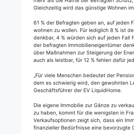
mehr als die Hälfte der Befragten Schutz
Gleichzeitig wird das günstige Wohnen im
61 % der Befragten geben an, auf jeden Fa
wohnen zu wollen. Für lediglich 8 % ist 
denkbar, 4 % würden sich auf jeden Fall
der befragten Immobilieneigentümer de
über Maßnahmen zur Steigerung der Energie
auch als leistbar, für 12 % fehlen dafür je
„Für viele Menschen bedeutet der Pensions
dem es schwierig wird, den gewohnten Leb
Geschäftsführer der EV LiquidHome.
Die eigene Immobilie zur Gänze zu verkau
zu haben, kommt für die wenigsten in Fra
Verkaufsoptionen zeigt sich, dass ein Imm
finanzieller Bedürfnisse eine bevorzugte O