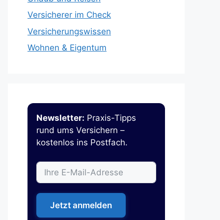
Versicherer im Check
Versicherungswissen
Wohnen & Eigentum
Newsletter:
Praxis-Tipps
rund ums Versichern –
kostenlos ins Postfach.
Jetzt anmelden