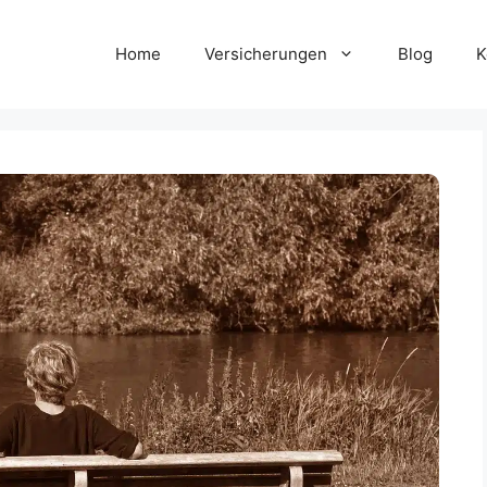
Home
Versicherungen
Blog
K