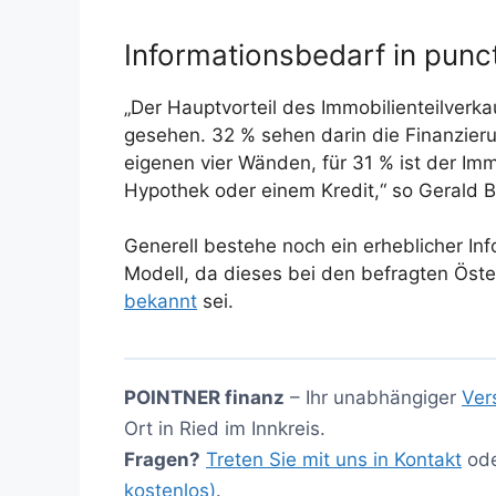
Informationsbedarf in punc
„Der Hauptvorteil des Immobilienteilverk
gesehen. 32 % sehen darin die Finanzieru
eigenen vier Wänden, für 31 % ist der Immo
Hypothek oder einem Kredit,“ so Gerald Be
Generell bestehe noch ein erheblicher In
Modell, da dieses bei den befragten Öst
bekannt
sei.
POINTNER finanz
– Ihr unabhängiger
Ver
Ort in Ried im Innkreis.
Fragen?
Treten Sie mit uns in Kontakt
od
kostenlos)
.