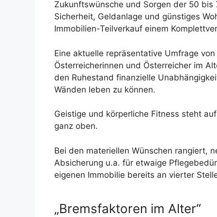
Zukunftswünsche und Sorgen der 50 bis 7
Sicherheit, Geldanlage und günstiges Woh
Immobilien-Teilverkauf einem Komplettve
Eine aktuelle repräsentative Umfrage vo
Österreicherinnen und Österreicher im Al
den Ruhestand finanzielle Unabhängigkeit
Wänden leben zu können.
Geistige und körperliche Fitness steht a
ganz oben.
Bei den materiellen Wünschen rangiert, 
Absicherung u.a. für etwaige Pflegebedür
eigenen Immobilie bereits an vierter Stell
„Bremsfaktoren im Alter“