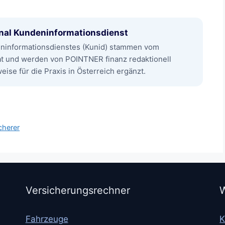
nal Kundeninformationsdienst
eninformationsdienstes (Kunid) stammen vom
at und werden von POINTNER finanz redaktionell
ise für die Praxis in Österreich ergänzt.
cherer
Versicherungsrechner
W
Fahrzeuge
K