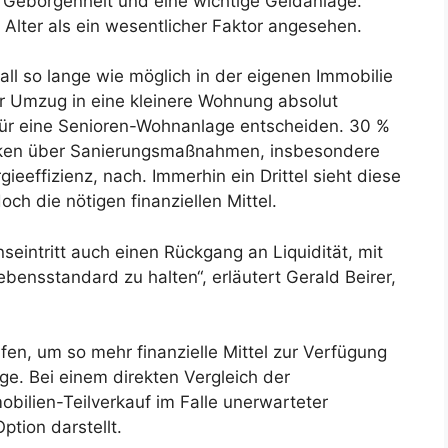
, Geborgenheit und eine wichtige Geldanlage.
 Alter als ein wesentlicher Faktor angesehen.
ll so lange wie möglich in der eigenen Immobilie
der Umzug in eine kleinere Wohnung absolut
 für eine Senioren-Wohnanlage entscheiden. 30 %
nken über Sanierungsmaßnahmen, insbesondere
effizienz, nach. Immerhin ein Drittel sieht diese
doch die nötigen finanziellen Mittel.
eintritt auch einen Rückgang an Liquidität, mit
ensstandard zu halten“, erläutert Gerald Beirer,
fen, um so mehr finanzielle Mittel zur Verfügung
ge. Bei einem direkten Vergleich der
obilien-Teilverkauf im Falle unerwarteter
ption darstellt.