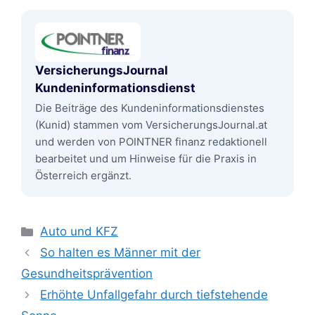
VersicherungsJournal
Kundeninformationsdienst
Die Beiträge des Kundeninformationsdienstes
(Kunid) stammen vom VersicherungsJournal.at
und werden von POINTNER finanz redaktionell
bearbeitet und um Hinweise für die Praxis in
Österreich ergänzt.
Kategorien
Auto und KFZ
So halten es Männer mit der
Gesundheitsprävention
Erhöhte Unfallgefahr durch tiefstehende