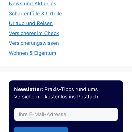
News und Aktuelles
Schadenfälle & Urteile
Urlaub und Reisen
Versicherer im Check
Versicherungswissen
Wohnen & Eigentum
Newsletter:
Praxis-Tipps rund ums
Versichern – kostenlos ins Postfach.