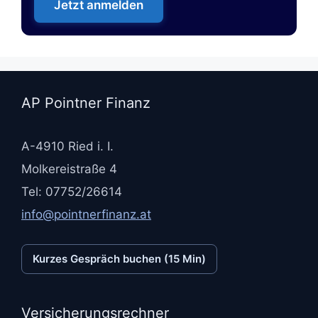
Jetzt anmelden
AP Pointner Finanz
A-4910 Ried i. I.
Molkereistraße 4
Tel: 07752/26614
info@pointnerfinanz.at
Kurzes Gespräch buchen (15 Min)
Versicherungsrechner