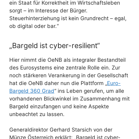
ein Staat für Korrektheit im Wirtschaftsleben
sorgt – im Interesse der Bürger.
Steuerhinterziehung ist kein Grundrecht – egal,
ob digital oder bar.“
„Bargeld ist cyber-resilient“
Hier nimmt die OeNB als integraler Bestandteil
des Eurosystems eine zentrale Rolle ein. Zur
noch stärkeren Verankerung in der Gesellschaft
hat die OeNB daher nun die Plattform „
Euro-
Bargeld 360 Grad
“ ins Leben gerufen, um alle
vorhandenen Blickwinkel im Zusammenhang mit
Bargeld einzufangen und keine Aspekte
unbeachtet zu lassen.
Generaldirektor Gerhard Starsich von der
Münze Österreich erklärt: „Bargeld ist cyber-