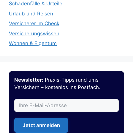
Schadenfälle & Urteile
Urlaub und Reisen
Versicherer im Check
Versicherungswissen
Wohnen & Eigentum
Newsletter:
Praxis-Tipps rund ums
Versichern – kostenlos ins Postfach.
Jetzt anmelden