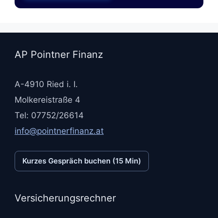
AP Pointner Finanz
A-4910 Ried i. I.
Molkereistraße 4
Tel: 07752/26614
info@pointnerfinanz.at
Kurzes Gespräch buchen (15 Min)
Versicherungsrechner