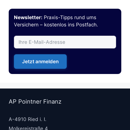
Newsletter:
Praxis-Tipps rund ums
Versichern – kostenlos ins Postfach.
Jetzt anmelden
AP Pointner Finanz
A-4910 Ried i. I.
Molkereistraße 4