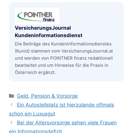
VersicherungsJournal
Kundeninformationsdienst
Die Beiträge des Kundeninformationsdienstes
(Kunid) stammen vom VersicherungsJournal.at
und werden von POINTNER finanz redaktionell
bearbeitet und um Hinweise für die Praxis in
Österreich ergänzt.
Kategorien
Geld, Pension & Vorsorge
Ein Autostellplatz ist hierzulande oftmals
schon ein Luxusgut
Bei der Altersvorsorge sehen viele Frauen
ein Informationsdefizit