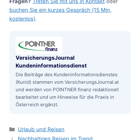
Fragen?
Treten Sie mit uns in Kontakt
oder
buchen Sie ein kurzes Gespräch (15 Min,
kostenlos)
.
VersicherungsJournal
Kundeninformationsdienst
Die Beiträge des Kundeninformationsdienstes
(Kunid) stammen vom VersicherungsJournal.at
und werden von POINTNER finanz redaktionell
bearbeitet und um Hinweise für die Praxis in
Österreich ergänzt.
Kategorien
Urlaub und Reisen
Nachhaltiges Reisen im Trend