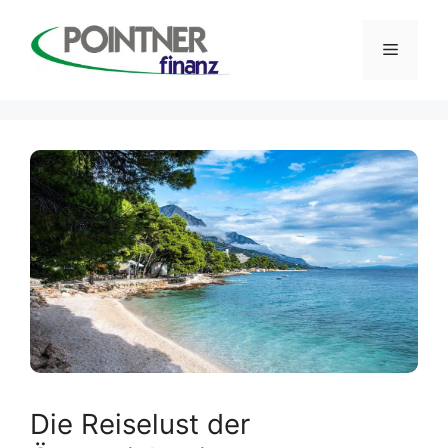
Zum
Inhalt
Menü
springen
Die Reiselust der