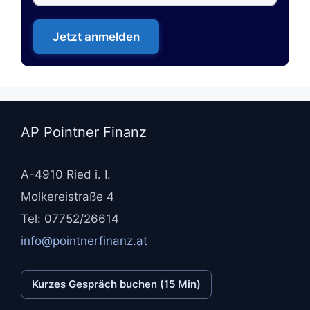
Jetzt anmelden
AP Pointner Finanz
A-4910 Ried i. I.
Molkereistraße 4
Tel: 07752/26614
info@pointnerfinanz.at
Kurzes Gespräch buchen (15 Min)