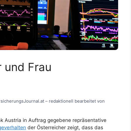
r und Frau
rsicherungsJournal.at – redaktionell bearbeitet von
nk Austria in Auftrag gegebene repräsentative
geverhalten
der Österreicher zeigt, dass das