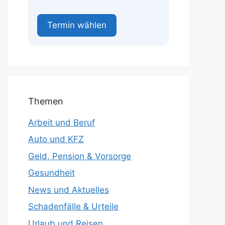
Termin wählen
Themen
Arbeit und Beruf
Auto und KFZ
Geld, Pension & Vorsorge
Gesundheit
News und Aktuelles
Schadenfälle & Urteile
Urlaub und Reisen