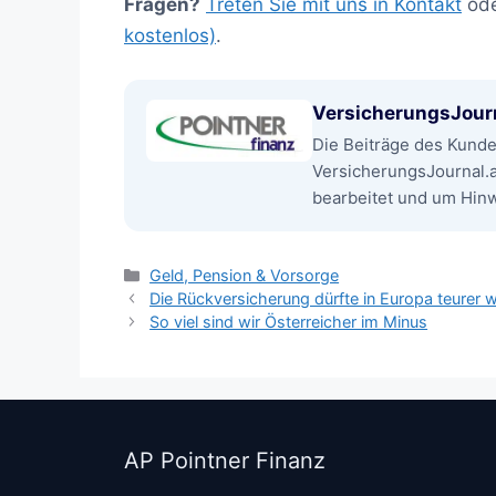
Fragen?
Treten Sie mit uns in Kontakt
od
kostenlos)
.
VersicherungsJour
Die Beiträge des Kund
VersicherungsJournal.
bearbeitet und um Hinwe
Kategorien
Geld, Pension & Vorsorge
Die Rückversicherung dürfte in Europa teurer 
So viel sind wir Österreicher im Minus
AP Pointner Finanz