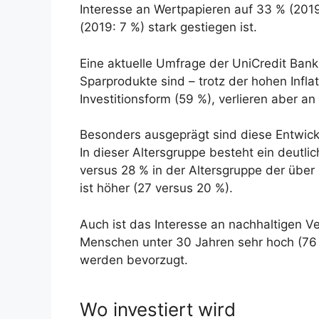
Interesse an Wertpapieren auf 33 % (201
(2019: 7 %) stark gestiegen ist.
Eine aktuelle Umfrage der UniCredit Bank 
Sparprodukte sind – trotz der hohen Infla
Investitionsform (59 %), verlieren aber an 
Besonders ausgeprägt sind diese Entwic
In dieser Altersgruppe besteht ein deutli
versus 28 % in der Altersgruppe der über
ist höher (27 versus 20 %).
Auch ist das Interesse an nachhaltigen V
Menschen unter 30 Jahren sehr hoch (76 
werden bevorzugt.
Wo investiert wird