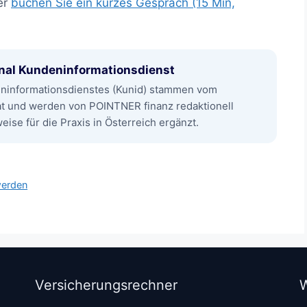
er
buchen Sie ein kurzes Gespräch (15 Min,
nal Kundeninformationsdienst
eninformationsdienstes (Kunid) stammen vom
at und werden von POINTNER finanz redaktionell
ise für die Praxis in Österreich ergänzt.
werden
Versicherungsrechner
W