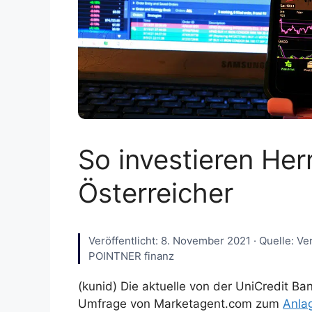
So investieren Her
Österreicher
Veröffentlicht: 8. November 2021 · Quelle: Ve
POINTNER finanz
(kunid) Die aktuelle von der UniCredit Ba
Umfrage von Marketagent.com zum
Anla