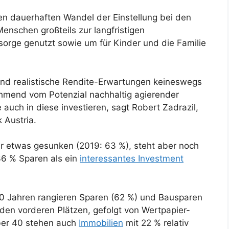
en dauerhaften Wandel der Einstellung bei den
nschen großteils zur langfristigen
orge genutzt sowie um für Kinder und die Familie
nd realistische Rendite-Erwartungen keineswegs
hmend vom Potenzial nachhaltig agierender
auch in diese investieren, sagt Robert Zadrazil,
 Austria.
ar etwas gesunken (2019: 63 %), steht aber noch
36 % Sparen als ein
interessantes Investment
0 Jahren rangieren Sparen (62 %) und Bausparen
 den vorderen Plätzen, gefolgt von Wertpapier-
ber 40 stehen auch
Immobilien
mit 22 % relativ