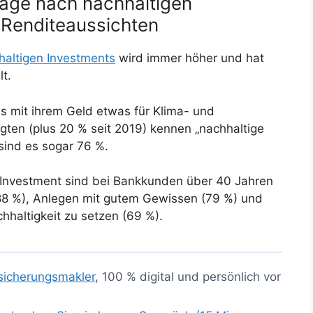
rage nach nachhaltigen
n Renditeaussichten
haltigen Investments
wird immer höher und hat
t.
 mit ihrem Geld etwas für Klima- und
ten (plus 20 % seit 2019) kennen „nachhaltige
sind es sogar 76 %.
 Investment sind bei Bankkunden über 40 Jahren
 (88 %), Anlegen mit gutem Gewissen (79 %) und
hhaltigkeit zu setzen (69 %).
sicherungsmakler
, 100 % digital und persönlich vor