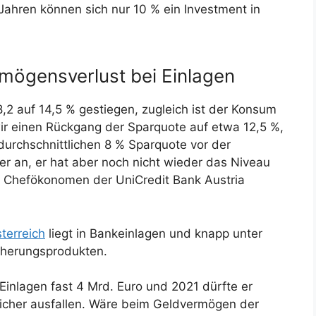
Jahren können sich nur 10 % ein Investment in
rmögensverlust bei Einlagen
8,2 auf 14,5 % gestiegen, zugleich ist der Konsum
ir einen Rückgang der Sparquote auf etwa 12,5 %,
durchschnittlichen 8 % Sparquote vor der
r an, er hat aber noch nicht wieder das Niveau
es Chefökonomen der UniCredit Bank Austria
terreich
liegt in Bankeinlagen und knapp unter
icherungsprodukten.
r Einlagen fast 4 Mrd. Euro und 2021 dürfte er
licher ausfallen. Wäre beim Geldvermögen der