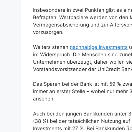
Insbesondere in zwei Punkten gibt es ein
Befragten: Wertpapiere werden von den Me
Vermögensabsicherung und zur Altersvors
vorzusorgen.
Weiters stehen
nachhaltige Investments
u
im Widerspruch. Die Menschen sind zune
Unternehmen überzeugt, daher wollen sie 
Vorstandsvorsitzender der UniCredit Bank
Das Sparen bei der Bank ist mit 59 % zw
immer an erster Stelle – wobei nur mehr 
ansehen.
Auch bei den jungen Bankkunden unter 3
(38 %) bei der tatsächlichen Nutzung auf
Investments mit 27 %. Bei Bankkunden ü