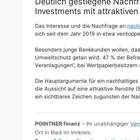
Deutlich gestiegene Nachf
Investments mit attraktive
Das Interesse und die Nachfrage an
nach
sich seit dem Jahr 2019 in etwa verdoppel
Besonders junge Bankkunden wollen, dass
Umweltschutz getan wird. 47 % der Befrag
Veranlagungen“, bei Wertpapierbesitzern 
Die Hauptargumente für ein nachhaltiges
die Aussicht auf eine attraktive Rendite
ein sichtbares Zeichen zugunsten der Nac
POINTNER finanz
– Ihr unabhängiger
Ver
Ort in Ried im Innkreis.