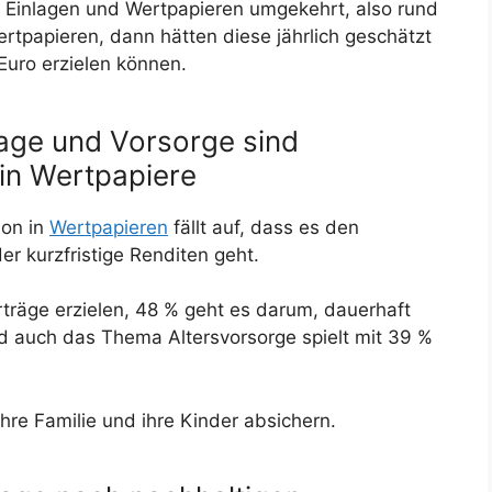
n Einlagen und Wertpapieren umgekehrt, also rund
Wertpapieren, dann hätten diese jährlich geschätzt
 Euro erzielen können.
age und Vorsorge sind
 in Wertpapiere
ion in
Wertpapieren
fällt auf, dass es den
r kurzfristige Renditen geht.
rträge erzielen, 48 % geht es darum, dauerhaft
d auch das Thema Altersvorsorge spielt mit 39 %
hre Familie und ihre Kinder absichern.