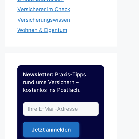
Versicherer im Check
Versicherungswissen
Wohnen & Eigentum
Newsletter:
Praxis-Tipps
rund ums Versichern –
kostenlos ins Postfach.
Jetzt anmelden