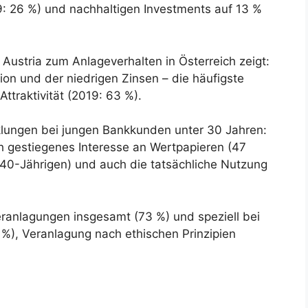
9: 26 %) und nachhaltigen Investments auf 13 %
Austria zum Anlageverhalten in Österreich zeigt:
tion und der niedrigen Zinsen – die häufigste
Attraktivität (2019: 63 %).
klungen bei jungen Bankkunden unter 30 Jahren:
ch gestiegenes Interesse an Wertpapieren (47
 40-Jährigen) und auch die tatsächliche Nutzung
eranlagungen insgesamt (73 %) und speziell bei
%), Veranlagung nach ethischen Prinzipien