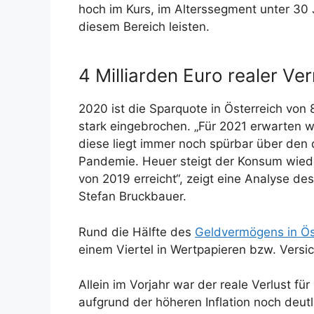
hoch im Kurs, im Alterssegment unter 30 
diesem Bereich leisten.
4 Milliarden Euro realer Ve
2020 ist die Sparquote in Österreich von 
stark eingebrochen. „Für 2021 erwarten w
diese liegt immer noch spürbar über den 
Pandemie. Heuer steigt der Konsum wiede
von 2019 erreicht“, zeigt eine Analyse d
Stefan Bruckbauer.
Rund die Hälfte des
Geldvermögens in Ös
einem Viertel in Wertpapieren bzw. Vers
Allein im Vorjahr war der reale Verlust fü
aufgrund der höheren Inflation noch deut