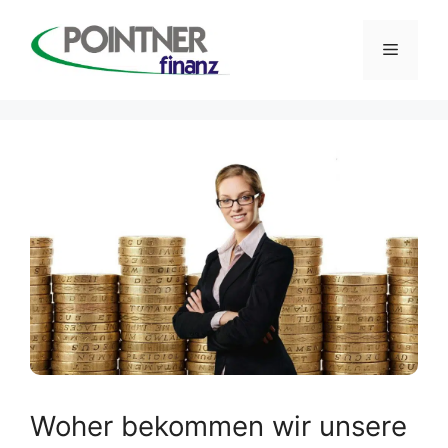
Zum
Inhalt
Menü
springen
Woher bekommen wir unsere