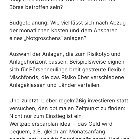
Börse betroffen sein?
Budgetplanung: Wie viel lässt sich nach Abzug
der monatlichen Kosten und dem Ansparen
eines „Notgroschens“ anlegen?
Auswahl der Anlagen, die zum Risikotyp und
Anlagehorizont passen: Beispielsweise eignen
sich für Börsenneulinge breit gestreute flexible
Mischfonds, die das Risiko über verschiedene
Anlageklassen und Länder verteilen.
Und zuletzt: Lieber regelmäßig investieren statt
versuchen, den optimalen Zeitpunkt zu finden:
Nicht nur zum Einstieg ist ein
Wertpapiersparplan ideal – das Geld wird
bequem, z.B. gleich am Monatsanfang