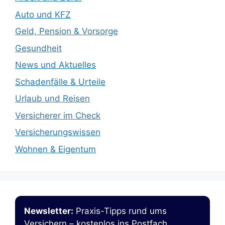
Auto und KFZ
Geld, Pension & Vorsorge
Gesundheit
News und Aktuelles
Schadenfälle & Urteile
Urlaub und Reisen
Versicherer im Check
Versicherungswissen
Wohnen & Eigentum
Newsletter:
Praxis-Tipps rund ums
Versichern – kostenlos ins Postfach.