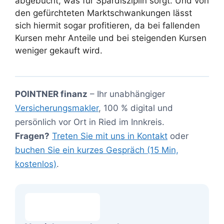
abgebucht, was für Spardisziplin sorgt. Und von
den gefürchteten Marktschwankungen lässt
sich hiermit sogar profitieren, da bei fallenden
Kursen mehr Anteile und bei steigenden Kursen
weniger gekauft wird.
POINTNER finanz
– Ihr unabhängiger
Versicherungsmakler
, 100 % digital und
persönlich vor Ort in Ried im Innkreis.
Fragen?
Treten Sie mit uns in Kontakt
oder
buchen Sie ein kurzes Gespräch (15 Min,
kostenlos)
.