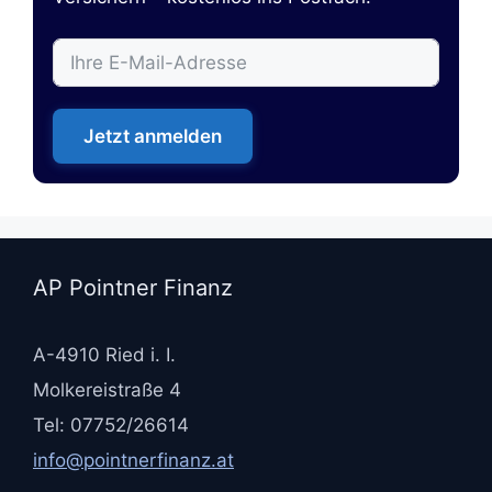
Jetzt anmelden
AP Pointner Finanz
A-4910 Ried i. I.
Molkereistraße 4
Tel: 07752/26614
info@pointnerfinanz.at