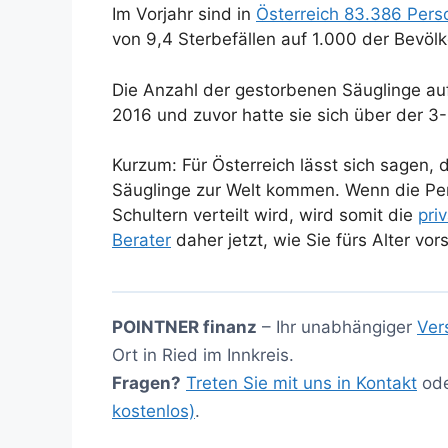
Im Vorjahr sind in
Österreich 83.386 Per
von 9,4 Sterbefällen auf 1.000 der Bevöl
Die Anzahl der gestorbenen Säuglinge au
2016 und zuvor hatte sie sich über der 3
Kurzum: Für Österreich lässt sich sagen,
Säuglinge zur Welt kommen. Wenn die Pe
Schultern verteilt wird, wird somit die
pri
Berater
daher jetzt, wie Sie fürs Alter vo
POINTNER finanz
– Ihr unabhängiger
Ver
Ort in Ried im Innkreis.
Fragen?
Treten Sie mit uns in Kontakt
od
kostenlos)
.