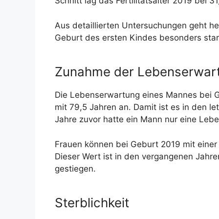
Schnitt lag das Fertilitätsalter 2019 bei 3
Aus detaillierten Untersuchungen geht herv
Geburt des ersten Kindes besonders stark 
Zunahme der Lebenserwar
Die Lebenserwartung eines Mannes bei Geb
mit 79,5 Jahren an. Damit ist es in den l
Jahre zuvor hatte ein Mann nur eine Leb
Frauen können bei Geburt 2019 mit einer
Dieser Wert ist in den vergangenen Jahren
gestiegen.
Sterblichkeit