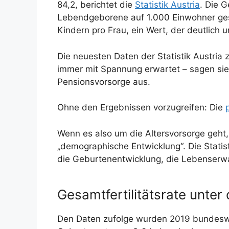
84,2, berichtet die
Statistik Austria
. Die G
Lebendgeborene auf 1.000 Einwohner gesun
Kindern pro Frau, ein Wert, der deutlich
Die neuesten Daten der Statistik Austri
immer mit Spannung erwartet – sagen sie 
Pensionsvorsorge aus.
Ohne den Ergebnissen vorzugreifen: Die
Wenn es also um die Altersvorsorge geht, 
„demographische Entwicklung“. Die Statist
die Geburtenentwicklung, die Lebenserwar
Gesamtfertilitätsrate unte
Den Daten zufolge wurden 2019 bundeswe