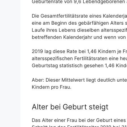
Geburtenrate von 9,6 Lebendgeborenen au
Die Gesamtfertilitätsrate eines Kalenderj
eine am Beginn des gebärfähigen Alters 
Laufe ihres Lebens dieselben altersspezif
betreffenden Kalenderjahr und wenn von 
2019 lag diese Rate bei 1,46 Kindern je F
altersspezifischen Fertilitätsraten eine he
Geburtstag statistisch gesehen 1,46 Kinde
Aber: Dieser Mittelwert liegt deutlich u
Kindern pro Frau.
Alter bei Geburt steigt
Das Alter einer Frau bei der Geburt eines 