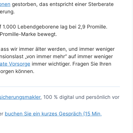
sonen
gestorben, das entspricht einer Sterberate
kerung.
f 1.000 Lebendgeborene lag bei 2,9 Promille.
-Promille-Marke bewegt.
 dass wir immer älter werden, und immer weniger
nsionslast „von immer mehr“ auf immer weniger
vate Vorsorge
immer wichtiger. Fragen Sie Ihren
rsorgen können.
sicherungsmakler
, 100 % digital und persönlich vor
er
buchen Sie ein kurzes Gespräch (15 Min,