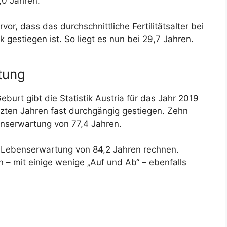
1,0 Jahren.
or, dass das durchschnittliche Fertilitätsalter bei
gestiegen ist. So liegt es nun bei 29,7 Jahren.
tung
urt gibt die Statistik Austria für das Jahr 2019
etzten Jahren fast durchgängig gestiegen. Zehn
enserwartung von 77,4 Jahren.
 Lebenserwartung von 84,2 Jahren rechnen.
 – mit einige wenige „Auf und Ab“ – ebenfalls