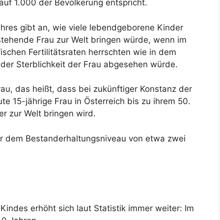
f 1.000 der Bevölkerung entspricht.
ahres gibt an, wie viele lebendgeborene Kinder
stehende Frau zur Welt bringen würde, wenn im
ischen Fertilitätsraten herrschten wie in dem
der Sterblichkeit der Frau abgesehen würde.
rau, das heißt, dass bei zukünftiger Konstanz der
ute 15-jährige Frau in Österreich bis zu ihrem 50.
r zur Welt bringen wird.
nter dem Bestanderhaltungsniveau von etwa zwei
Kindes erhöht sich laut Statistik immer weiter: Im