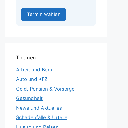
Termin wählen
Themen
Arbeit und Beruf
Auto und KFZ
Geld, Pension & Vorsorge
Gesundheit
News und Aktuelles
Schadenfälle & Urteile
Urlaub und Reisen