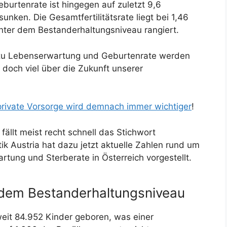
eburtenrate ist hingegen auf zuletzt 9,6
ken. Die Gesamtfertilitätsrate liegt bei 1,46
 unter dem Bestanderhaltungsniveau rangiert.
a zu Lebenserwartung und Geburtenrate werden
doch viel über die Zukunft unserer
private Vorsorge wird demnach immer wichtiger
!
fällt meist recht schnell das Stichwort
ik Austria hat dazu jetzt aktuelle Zahlen rund um
tung und Sterberate in Österreich vorgestellt.
r dem Bestanderhaltungsniveau
it 84.952 Kinder geboren, was einer