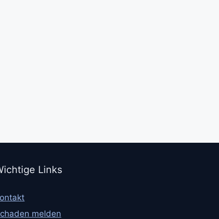
ichtige Links
ontakt
chaden melden