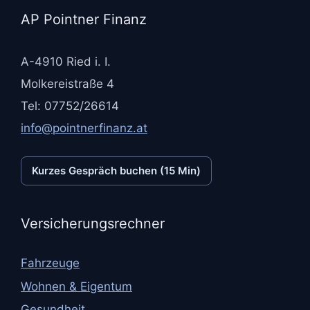
AP Pointner Finanz
A-4910 Ried i. I.
Molkereistraße 4
Tel: 07752/26614
info@pointnerfinanz.at
Kurzes Gespräch buchen (15 Min)
Versicherungsrechner
Fahrzeuge
Wohnen & Eigentum
Gesundheit