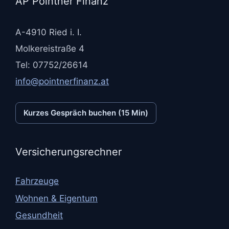
AP Pointner Finanz
A-4910 Ried i. I.
Molkereistraße 4
Tel: 07752/26614
info@pointnerfinanz.at
Kurzes Gespräch buchen (15 Min)
Versicherungsrechner
Fahrzeuge
Wohnen & Eigentum
Gesundheit