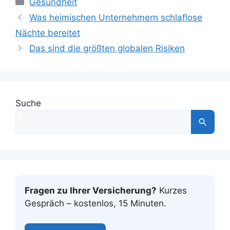
Kategorien
Gesundheit
Was heimischen Unternehmern schlaflose
Nächte bereitet
Das sind die größten globalen Risiken
Suche
Fragen zu Ihrer Versicherung?
Kurzes
Gespräch – kostenlos, 15 Minuten.