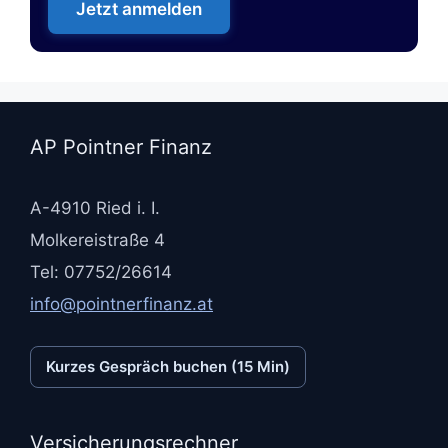
Jetzt anmelden
AP Pointner Finanz
A-4910 Ried i. I.
Molkereistraße 4
Tel: 07752/26614
info@pointnerfinanz.at
Kurzes Gespräch buchen (15 Min)
Versicherungsrechner