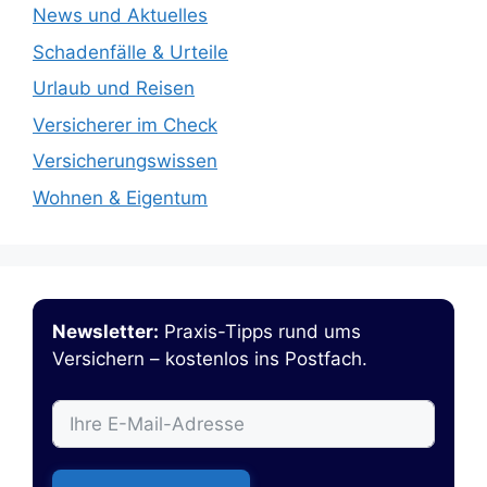
News und Aktuelles
Schadenfälle & Urteile
Urlaub und Reisen
Versicherer im Check
Versicherungswissen
Wohnen & Eigentum
Newsletter:
Praxis-Tipps rund ums
Versichern – kostenlos ins Postfach.