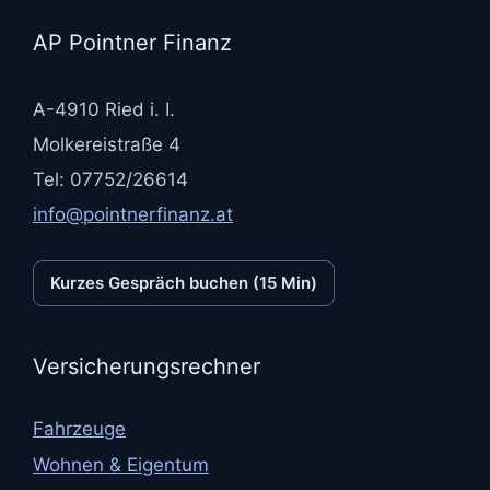
AP Pointner Finanz
A-4910 Ried i. I.
Molkereistraße 4
Tel: 07752/26614
info@pointnerfinanz.at
Kurzes Gespräch buchen (15 Min)
Versicherungsrechner
Fahrzeuge
Wohnen & Eigentum