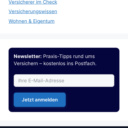
Versicherer im Check
Versicherungswissen
Wohnen & Eigentum
Newsletter:
Praxis-Tipps rund ums
Versichern – kostenlos ins Postfach.
Jetzt anmelden