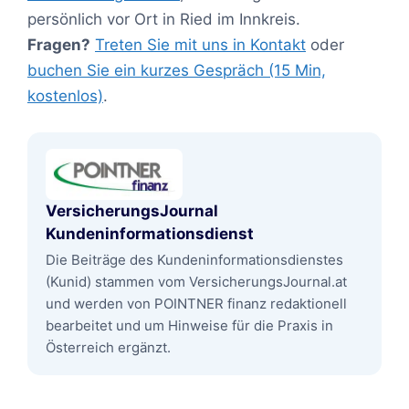
persönlich vor Ort in Ried im Innkreis.
Fragen?
Treten Sie mit uns in Kontakt
oder
buchen Sie ein kurzes Gespräch (15 Min,
kostenlos)
.
VersicherungsJournal
Kundeninformationsdienst
Die Beiträge des Kundeninformationsdienstes
(Kunid) stammen vom VersicherungsJournal.at
und werden von POINTNER finanz redaktionell
bearbeitet und um Hinweise für die Praxis in
Österreich ergänzt.