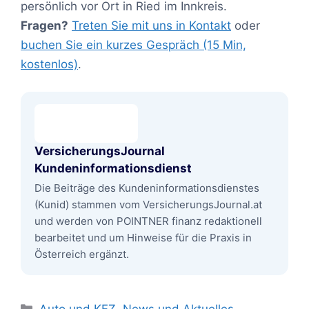
persönlich vor Ort in Ried im Innkreis.
Fragen?
Treten Sie mit uns in Kontakt
oder
buchen Sie ein kurzes Gespräch (15 Min,
kostenlos)
.
VersicherungsJournal
Kundeninformationsdienst
Die Beiträge des Kundeninformationsdienstes
(Kunid) stammen vom VersicherungsJournal.at
und werden von POINTNER finanz redaktionell
bearbeitet und um Hinweise für die Praxis in
Österreich ergänzt.
Kategorien
Auto und KFZ
,
News und Aktuelles