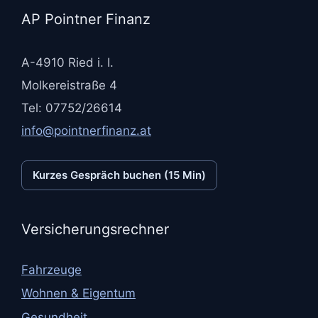
AP Pointner Finanz
A-4910 Ried i. I.
Molkereistraße 4
Tel: 07752/26614
info@pointnerfinanz.at
Kurzes Gespräch buchen (15 Min)
Versicherungsrechner
Fahrzeuge
Wohnen & Eigentum
Gesundheit