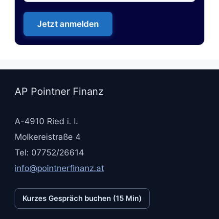
Jetzt anmelden
AP Pointner Finanz
A-4910 Ried i. I.
Molkereistraße 4
Tel: 07752/26614
info@pointnerfinanz.at
Kurzes Gespräch buchen (15 Min)