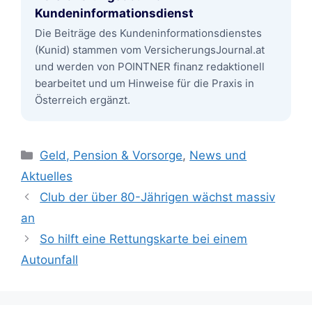
Kundeninformationsdienst
Die Beiträge des Kundeninformationsdienstes
(Kunid) stammen vom VersicherungsJournal.at
und werden von POINTNER finanz redaktionell
bearbeitet und um Hinweise für die Praxis in
Österreich ergänzt.
Kategorien
Geld, Pension & Vorsorge
,
News und
Aktuelles
Club der über 80-Jährigen wächst massiv
an
So hilft eine Rettungskarte bei einem
Autounfall