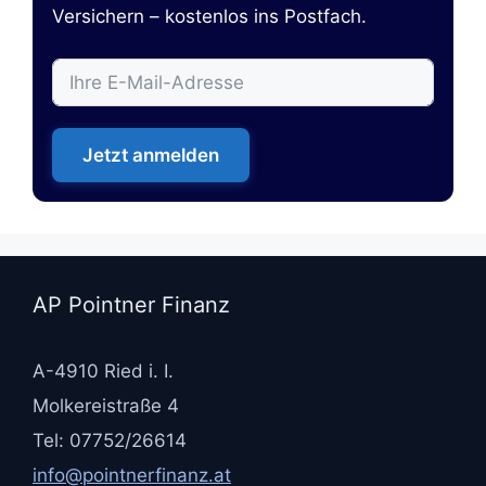
Versichern – kostenlos ins Postfach.
Jetzt anmelden
AP Pointner Finanz
A-4910 Ried i. I.
Molkereistraße 4
Tel: 07752/26614
info@pointnerfinanz.at