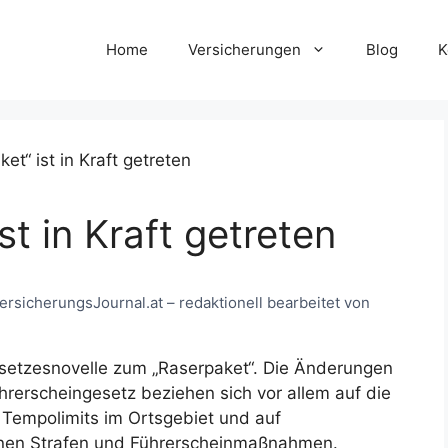
Home
Versicherungen
Blog
K
t in Kraft getreten
VersicherungsJournal.at – redaktionell bearbeitet von
Gesetzesnovelle zum „Raserpaket“. Die Änderungen
rerscheingesetz beziehen sich vor allem auf die
 Tempolimits im Ortsgebiet und auf
enen Strafen und Führerscheinmaßnahmen.