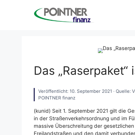
Zum
Inhalt
springen
Das „Raserpaket“ is
Veröffentlicht: 10. September 2021 · Quelle: 
POINTNER finanz
(kunid) Seit 1. September 2021 gilt die 
in der Straßenverkehrsordnung und im Füh
massive Überschreitung der gesetzlichen
Freilandstraßen und den damit verbund