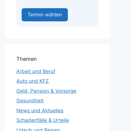
Termin wählen
Themen
Arbeit und Beruf
Auto und KFZ
Geld, Pension & Vorsorge
Gesundheit
News und Aktuelles
Schadenfälle & Urteile
Urlaub und Reisen