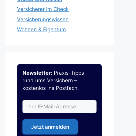
Versicherer im Check
Versicherungswissen
Wohnen & Eigentum
Newsletter:
Praxis-Tipps
rund ums Versichern –
kostenlos ins Postfach.
Jetzt anmelden