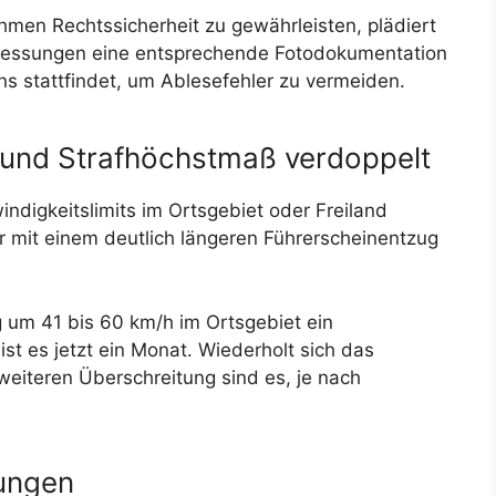
en Rechtssicherheit zu gewährleisten, plädiert
messungen eine entsprechende Fotodokumentation
s stattfindet, um Ablesefehler zu vermeiden.
und Strafhöchstmaß verdoppelt
ndigkeitslimits im Ortsgebiet oder Freiland
 mit einem deutlich längeren Führerscheinentzug
g um 41 bis 60 km/h im Ortsgebiet ein
st es jetzt ein Monat. Wiederholt sich das
weiteren Überschreitung sind es, je nach
lungen