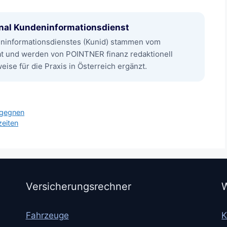
nal Kundeninformationsdienst
eninformationsdienstes (Kunid) stammen vom
at und werden von POINTNER finanz redaktionell
ise für die Praxis in Österreich ergänzt.
begegnen
zeiten
Versicherungsrechner
W
Fahrzeuge
K