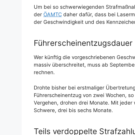
Um bei so schwerwiegenden Strafmaßnahm
der
ÖAMTC
daher dafür, dass bei Laser
der Geschwindigkeit und des Kennzeichen
Führerscheinentzugsdauer 
Wer künftig die vorgeschriebenen Geschwi
massiv überschreitet, muss ab September
rechnen.
Drohte bisher bei erstmaliger Übertretun
Führerscheinentzug von zwei Wochen, so i
Vergehen, drohen drei Monate. Mit jeder 
Schwere, drei bis sechs Monate.
Teils verdoppelte Strafzah