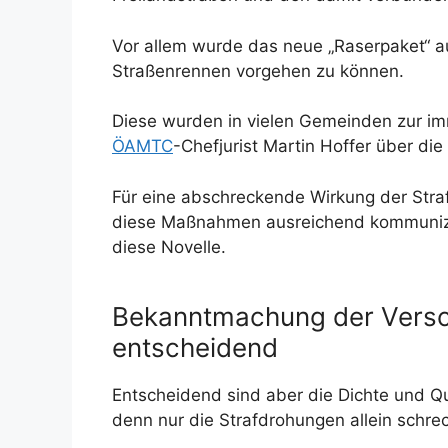
Vor allem wurde das neue „Raserpaket“ au
Straßenrennen vorgehen zu können.
Diese wurden in vielen Gemeinden zur im
ÖAMTC
-Chefjurist Martin Hoffer über die
Für eine abschreckende Wirkung der Straf
diese Maßnahmen ausreichend kommunizie
diese Novelle.
Bekanntmachung der Verschä
entscheidend
Entscheidend sind aber die Dichte und Q
denn nur die Strafdrohungen allein schre