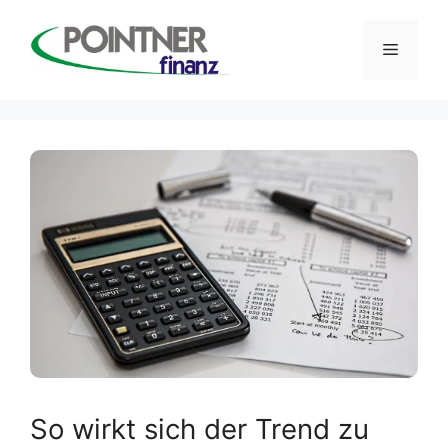
Zum
Inhalt
Menü
springen
So wirkt sich der Trend zu