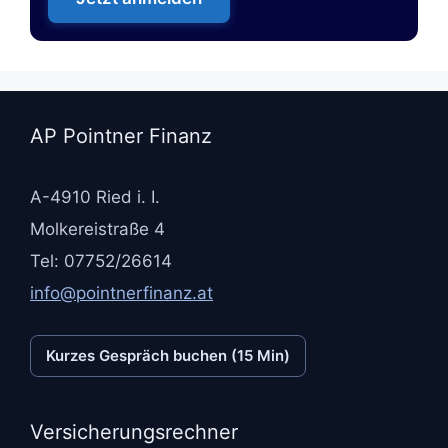
AP Pointner Finanz
A-4910 Ried i. I.
Molkereistraße 4
Tel: 07752/26614
info@pointnerfinanz.at
Kurzes Gespräch buchen (15 Min)
Versicherungsrechner