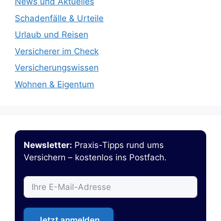
News und Aktuelles
Schadenfälle & Urteile
Urlaub und Reisen
Versicherer im Check
Versicherungswissen
Wohnen & Eigentum
Newsletter:
Praxis-Tipps rund ums
Versichern – kostenlos ins Postfach.
Jetzt anmelden