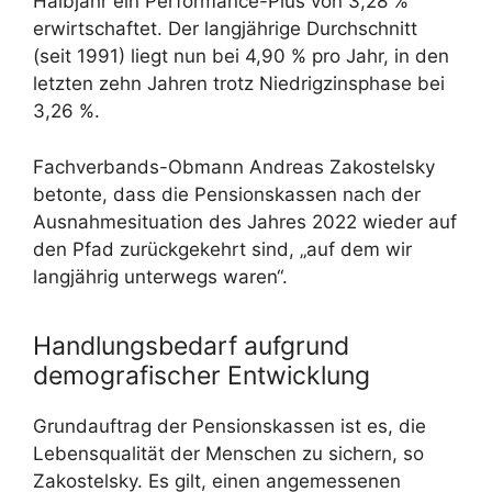
Halbjahr ein Performance-Plus von 3,28 %
erwirtschaftet. Der langjährige Durchschnitt
(seit 1991) liegt nun bei 4,90 % pro Jahr, in den
letzten zehn Jahren trotz Niedrigzinsphase bei
3,26 %.
Fachverbands-Obmann Andreas Zakostelsky
betonte, dass die Pensionskassen nach der
Ausnahmesituation des Jahres 2022 wieder auf
den Pfad zurückgekehrt sind, „auf dem wir
langjährig unterwegs waren“.
Handlungsbedarf aufgrund
demografischer Entwicklung
Grundauftrag der Pensionskassen ist es, die
Lebensqualität der Menschen zu sichern, so
Zakostelsky. Es gilt, einen angemessenen