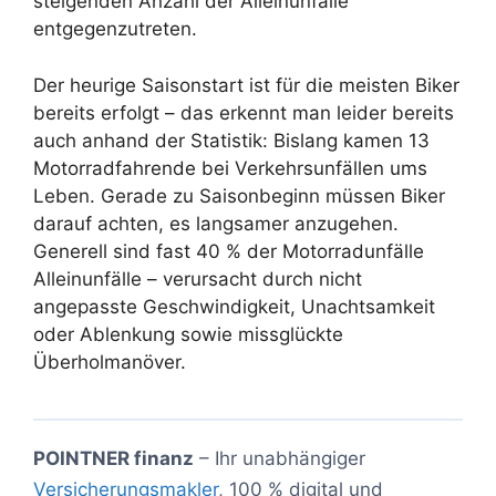
steigenden Anzahl der Alleinunfälle
entgegenzutreten.
Der heurige Saisonstart ist für die meisten Biker
bereits erfolgt – das erkennt man leider bereits
auch anhand der Statistik: Bislang kamen 13
Motorradfahrende bei Verkehrsunfällen ums
Leben. Gerade zu Saisonbeginn müssen Biker
darauf achten, es langsamer anzugehen.
Generell sind fast 40 % der Motorradunfälle
Alleinunfälle – verursacht durch nicht
angepasste Geschwindigkeit, Unachtsamkeit
oder Ablenkung sowie missglückte
Überholmanöver.
POINTNER finanz
– Ihr unabhängiger
Versicherungsmakler
, 100 % digital und