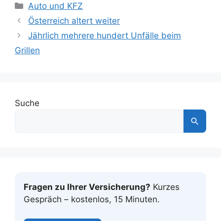
Kategorien
Auto und KFZ
Österreich altert weiter
Jährlich mehrere hundert Unfälle beim
Grillen
Suche
Fragen zu Ihrer Versicherung?
Kurzes
Gespräch – kostenlos, 15 Minuten.