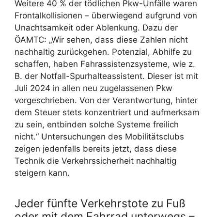
Weitere 40 % der tödlichen Pkw-Unfälle waren
Frontalkollisionen – überwiegend aufgrund von
Unachtsamkeit oder Ablenkung. Dazu der
ÖAMTC: „Wir sehen, dass diese Zahlen nicht
nachhaltig zurückgehen. Potenzial, Abhilfe zu
schaffen, haben Fahrassistenzsysteme, wie z.
B. der Notfall-Spurhalteassistent. Dieser ist mit
Juli 2024 in allen neu zugelassenen Pkw
vorgeschrieben. Von der Verantwortung, hinter
dem Steuer stets konzentriert und aufmerksam
zu sein, entbinden solche Systeme freilich
nicht.“ Untersuchungen des Mobilitätsclubs
zeigen jedenfalls bereits jetzt, dass diese
Technik die Verkehrssicherheit nachhaltig
steigern kann.
Jeder fünfte Verkehrstote zu Fuß
oder mit dem Fahrrad unterwegs –