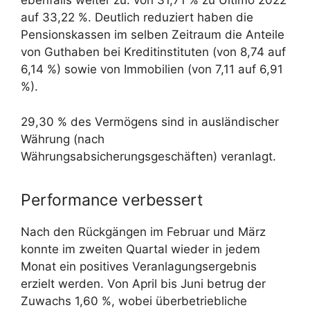
ebenfalls weiter zu: von 31,71 % zu Ultimo 2022
auf 33,22 %. Deutlich reduziert haben die
Pensionskassen im selben Zeitraum die Anteile
von Guthaben bei Kreditinstituten (von 8,74 auf
6,14 %) sowie von Immobilien (von 7,11 auf 6,91
%).
29,30 % des Vermögens sind in ausländischer
Währung (nach
Währungsabsicherungsgeschäften) veranlagt.
Performance verbessert
Nach den Rückgängen im Februar und März
konnte im zweiten Quartal wieder in jedem
Monat ein positives Veranlagungsergebnis
erzielt werden. Von April bis Juni betrug der
Zuwachs 1,60 %, wobei überbetriebliche