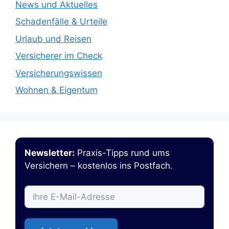
News und Aktuelles
Schadenfälle & Urteile
Urlaub und Reisen
Versicherer im Check
Versicherungswissen
Wohnen & Eigentum
Newsletter:
Praxis-Tipps rund ums
Versichern – kostenlos ins Postfach.