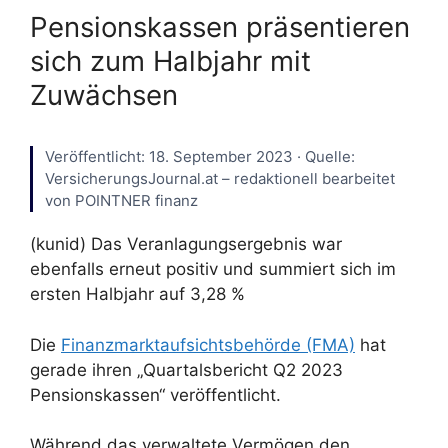
Pensionskassen präsentieren
sich zum Halbjahr mit
Zuwächsen
Veröffentlicht: 18. September 2023 · Quelle:
VersicherungsJournal.at – redaktionell bearbeitet
von POINTNER finanz
(kunid) Das Veranlagungsergebnis war
ebenfalls erneut positiv und summiert sich im
ersten Halbjahr auf 3,28 %
Die
Finanzmarktaufsichtsbehörde (FMA)
hat
gerade ihren „Quartalsbericht Q2 2023
Pensionskassen“ veröffentlicht.
Während das verwaltete Vermögen den