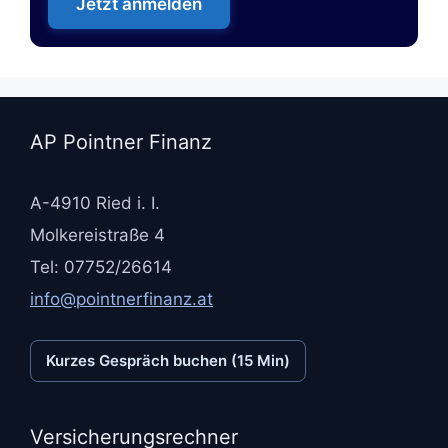
Jetzt anmelden
AP Pointner Finanz
A-4910 Ried i. I.
Molkereistraße 4
Tel: 07752/26614
info@pointnerfinanz.at
Kurzes Gespräch buchen (15 Min)
Versicherungsrechner