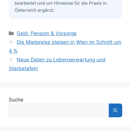
bearbeitet und um Hinweise für die Praxis in
Österreich ergänzt.
Kategorien
Geld, Pension & Vorsorge
Die Mietpreise steigen in Wien im Schnitt um
4 %
Neue Daten zu Lebenserwartung und
Sterbetafeln
Suche