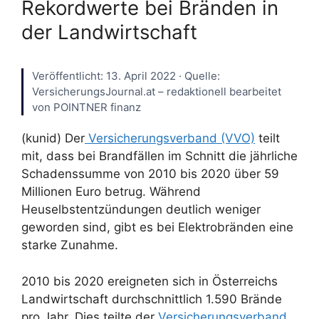
Rekordwerte bei Bränden in
der Landwirtschaft
Veröffentlicht: 13. April 2022 · Quelle:
VersicherungsJournal.at – redaktionell bearbeitet
von POINTNER finanz
(kunid) Der
Versicherungsverband (VVO)
teilt
mit, dass bei Brandfällen im Schnitt die jährliche
Schadenssumme von 2010 bis 2020 über 59
Millionen Euro betrug. Während
Heuselbstentzündungen deutlich weniger
geworden sind, gibt es bei Elektrobränden eine
starke Zunahme.
2010 bis 2020 ereigneten sich in Österreichs
Landwirtschaft durchschnittlich 1.590 Brände
pro Jahr. Dies teilte der
Versicherungsverband