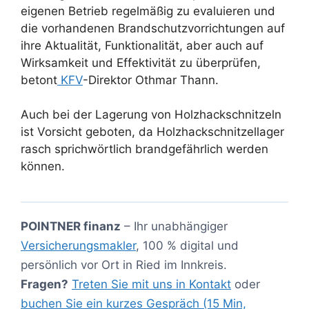
eigenen Betrieb regelmäßig zu evaluieren und
die vorhandenen Brandschutzvorrichtungen auf
ihre Aktualität, Funktionalität, aber auch auf
Wirksamkeit und Effektivität zu überprüfen,
betont
KFV
-Direktor Othmar Thann.
Auch bei der Lagerung von Holzhackschnitzeln
ist Vorsicht geboten, da Holzhackschnitzellager
rasch sprichwörtlich brandgefährlich werden
können.
POINTNER finanz
– Ihr unabhängiger
Versicherungsmakler
, 100 % digital und
persönlich vor Ort in Ried im Innkreis.
Fragen?
Treten Sie mit uns in Kontakt
oder
buchen Sie ein kurzes Gespräch (15 Min,