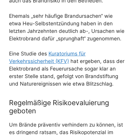
auch das Brandrisiko in den Betrieben.
Ehemals „sehr häufige Brandursachen“ wie
etwa Heu-Selbstentzündung haben in den
letzten Jahrzehnten deutlich ab-, Ursachen wie
Elektrobrand dafür „sprunghaft“ zugenommen.
Eine Studie des
Kuratoriums für
Verkehrssicherheit (KFV)
hat ergeben, dass der
Elektrobrand als Feuerursache sogar klar an
erster Stelle stand, gefolgt von Brandstiftung
und Naturereignissen wie etwa Blitzschlag.
Regelmäßige Risikoevaluierung
geboten
Um Brände präventiv verhindern zu können, ist
es dringend ratsam, das Risikopotenzial im