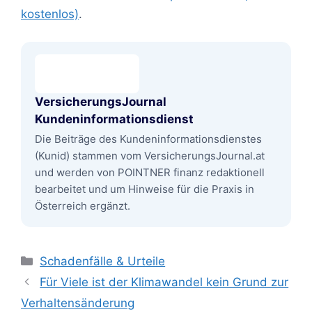
kostenlos)
.
VersicherungsJournal
Kundeninformationsdienst
Die Beiträge des Kundeninformationsdienstes
(Kunid) stammen vom VersicherungsJournal.at
und werden von POINTNER finanz redaktionell
bearbeitet und um Hinweise für die Praxis in
Österreich ergänzt.
Kategorien
Schadenfälle & Urteile
Für Viele ist der Klimawandel kein Grund zur
Verhaltensänderung