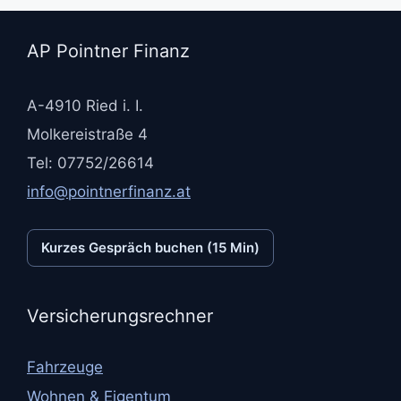
AP Pointner Finanz
A-4910 Ried i. I.
Molkereistraße 4
Tel: 07752/26614
info@pointnerfinanz.at
Kurzes Gespräch buchen (15 Min)
Versicherungsrechner
Fahrzeuge
Wohnen & Eigentum