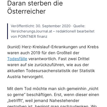
Daran sterben die
Österreicher
Veröffentlicht: 30. September 2020 · Quelle:
VersicherungsJournal.at – redaktionell bearbeitet
von POINTNER finanz
(kunid) Herz-Kreislauf-Erkrankungen und Krebs
waren auch 2019 für den Großteil der
Todesfälle
verantwortlich. Fast zwei Drittel
waren auf sie zurückzuführen, wie aus der
aktuellen Todesursachenstatistik der Statistik
Austria hervorgeht.
Mit dem Tod möchte man sich gemeinhin „nicht
so gerne“ beschäftigen. Erst, wenn dieser einen
„betrifft“, weil jemand Nahestehender
gestorben ist, beginnt man nachzudenken. Wo