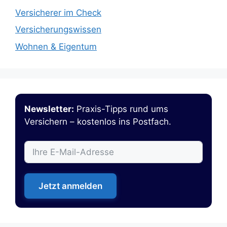
Versicherer im Check
Versicherungswissen
Wohnen & Eigentum
Newsletter:
Praxis-Tipps rund ums
Versichern – kostenlos ins Postfach.
Jetzt anmelden