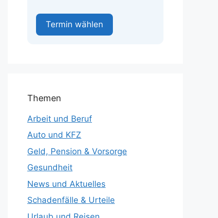
Termin wählen
Themen
Arbeit und Beruf
Auto und KFZ
Geld, Pension & Vorsorge
Gesundheit
News und Aktuelles
Schadenfälle & Urteile
Urlaub und Reisen