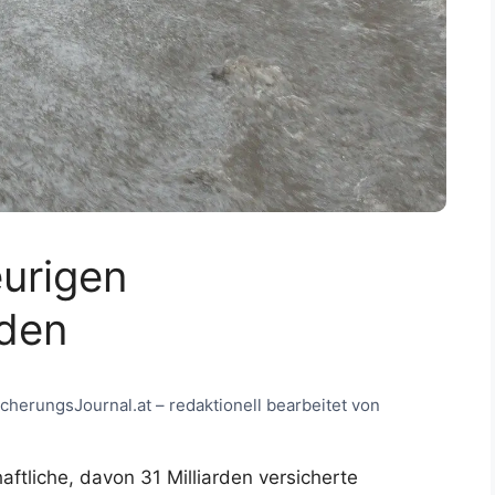
eurigen
den
sicherungsJournal.at – redaktionell bearbeitet von
aftliche, davon 31 Milliarden versicherte