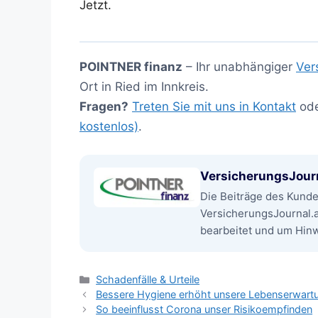
Jetzt.
POINTNER finanz
– Ihr unabhängiger
Ver
Ort in Ried im Innkreis.
Fragen?
Treten Sie mit uns in Kontakt
od
kostenlos)
.
VersicherungsJour
Die Beiträge des Kund
VersicherungsJournal.
bearbeitet und um Hinwe
Kategorien
Schadenfälle & Urteile
Bessere Hygiene erhöht unsere Lebenserwart
So beeinflusst Corona unser Risikoempfinden