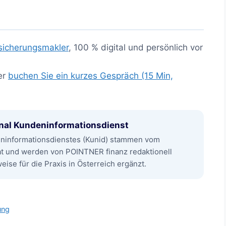
sicherungsmakler
, 100 % digital und persönlich vor
er
buchen Sie ein kurzes Gespräch (15 Min,
nal Kundeninformationsdienst
eninformationsdienstes (Kunid) stammen vom
at und werden von POINTNER finanz redaktionell
ise für die Praxis in Österreich ergänzt.
ung