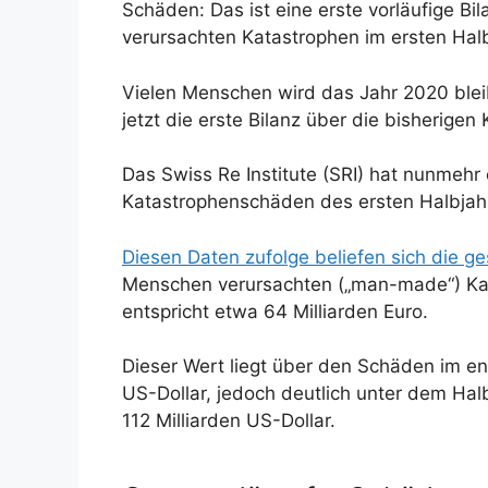
Schäden: Das ist eine erste vorläufige B
verursachten Katastrophen im ersten Halbja
Vielen Menschen wird das Jahr 2020 bleib
jetzt die erste Bilanz über die bisherig
Das Swiss Re Institute (SRI) hat nunmehr
Katastrophenschäden des ersten Halbjahr
Diesen Daten zufolge beliefen sich die g
Menschen verursachten („man-made“) Kata
entspricht etwa 64 Milliarden Euro.
Dieser Wert liegt über den Schäden im e
US-Dollar, jedoch deutlich unter dem Hal
112 Milliarden US-Dollar.