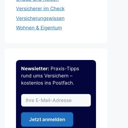
Versicherer im Check
Versicherungswissen
Wohnen & Eigentum
Newsletter:
Praxis-Tipps
rund ums Versichern –
kostenlos ins Postfach.
Jetzt anmelden