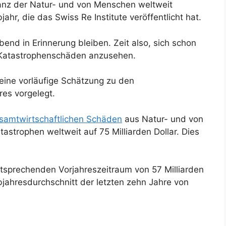
ilanz der Natur- und von Menschen weltweit
hr, die das Swiss Re Institute veröffentlicht hat.
end in Erinnerung bleiben. Zeit also, sich schon
en Katastrophenschäden anzusehen.
 eine vorläufige Schätzung zu den
es vorgelegt.
esamtwirtschaftlichen Schäden
aus Natur- und von
strophen weltweit auf 75 Milliarden Dollar. Dies
ntsprechenden Vorjahreszeitraum von 57 Milliarden
bjahresdurchschnitt der letzten zehn Jahre von