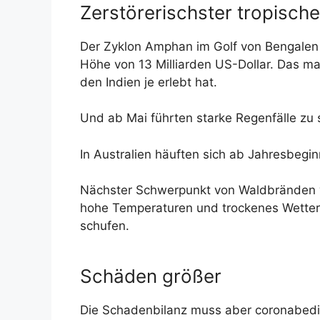
Zerstörerischster tropischer
Der Zyklon Amphan im Golf von Bengalen 
Höhe von 13 Milliarden US-Dollar. Das ma
den Indien je erlebt hat.
Und ab Mai führten starke Regenfälle z
In Australien häuften sich ab Jahresbegi
Nächster Schwerpunkt von Waldbränden wa
hohe Temperaturen und trockenes Wetter 
schufen.
Schäden größer
Die Schadenbilanz muss aber coronabedin