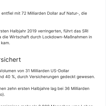
entfiel mit 72 Milliarden Dollar auf Natur-, die
rsten Halbjahr 2019 verringerten, führt das SRI
a die Wirtschaft durch Lockdown-Maßnahmen in
n kam.
sichert
 Volumen von 31 Milliarden US-Dollar
rund 40 %, durch Versicherungen gedeckt gewesen.
n zehn ersten Halbjahre lag bei 36 Milliarden
o).