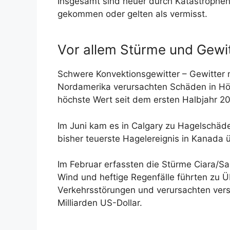
Insgesamt sind heuer durch Katastrophe
gekommen oder gelten als vermisst.
Vor allem Stürme und Gewi
Schwere Konvektionsgewitter – Gewitter
Nordamerika verursachten Schäden in Höhe
höchste Wert seit dem ersten Halbjahr 20
Im Juni kam es in Calgary zu Hagelschäde
bisher teuerste Hagelereignis in Kanada 
Im Februar erfassten die Stürme Ciara/Sa
Wind und heftige Regenfälle führten zu
Verkehrsstörungen und verursachten ver
Milliarden US-Dollar.