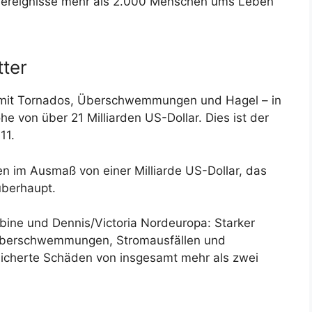
nereignisse mehr als 2.000 Menschen ums Leben
tter
 mit Tornados, Überschwemmungen und Hagel – in
 von über 21 Milliarden US-Dollar. Dies ist der
11.
n im Ausmaß von einer Milliarde US-Dollar, das
überhaupt.
bine und Dennis/Victoria Nordeuropa: Starker
 Überschwemmungen, Stromausfällen und
sicherte Schäden von insgesamt mehr als zwei