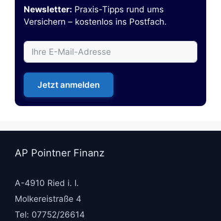
Newsletter:
Praxis-Tipps rund ums
Versichern – kostenlos ins Postfach.
Jetzt anmelden
AP Pointner Finanz
A-4910 Ried i. I.
Molkereistraße 4
Tel: 07752/26614