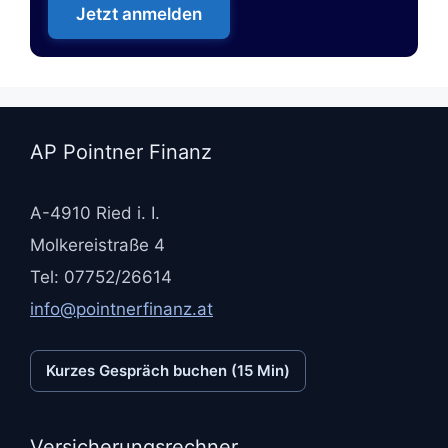
Jetzt anmelden
AP Pointner Finanz
A-4910 Ried i. I.
Molkereistraße 4
Tel: 07752/26614
info@pointnerfinanz.at
Kurzes Gespräch buchen (15 Min)
Versicherungsrechner