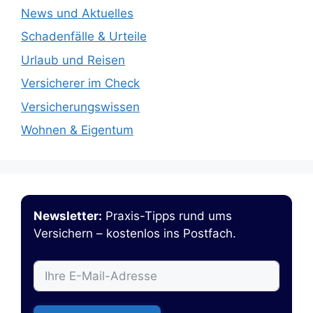
News und Aktuelles
Schadenfälle & Urteile
Urlaub und Reisen
Versicherer im Check
Versicherungswissen
Wohnen & Eigentum
Newsletter:
Praxis-Tipps rund ums
Versichern – kostenlos ins Postfach.