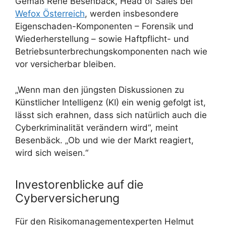
Gemäß Rene Besenbäck, Head of Sales bei
Wefox Österreich
, werden insbesondere
Eigenschaden-Komponenten – Forensik und
Wiederherstellung – sowie Haftpflicht- und
Betriebsunterbrechungskomponenten nach wie
vor versicherbar bleiben.
„Wenn man den jüngsten Diskussionen zu
Künstlicher Intelligenz (KI) ein wenig gefolgt ist,
lässt sich erahnen, dass sich natürlich auch die
Cyberkriminalität verändern wird“, meint
Besenbäck. „Ob und wie der Markt reagiert,
wird sich weisen.“
Investorenblicke auf die
Cyberversicherung
Für den Risikomanagementexperten Helmut