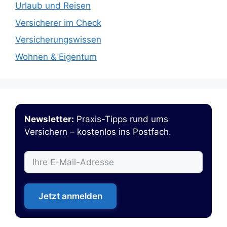
Urlaub und Reisen
Versicherer im Check
Versicherungswissen
Wohnen & Eigentum
Newsletter:
Praxis-Tipps rund ums
Versichern – kostenlos ins Postfach.
Jetzt anmelden