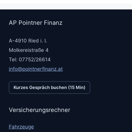
AP Pointner Finanz
A-4910 Ried i. I.
Molkereistraße 4
Tel: 07752/26614
info@pointnerfinanz.at
Kurzes Gespräch buchen (15 Min)
Versicherungsrechner
Fahrzeuge