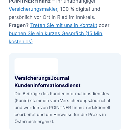
POINTNER finanz
– Ihr unabhängiger
Versicherungsmakler
, 100 % digital und
persönlich vor Ort in Ried im Innkreis.
Fragen?
Treten Sie mit uns in Kontakt
oder
buchen Sie ein kurzes Gespräch (15 Min,
kostenlos)
.
VersicherungsJournal
Kundeninformationsdienst
Die Beiträge des Kundeninformationsdienstes
(Kunid) stammen vom VersicherungsJournal.at
und werden von POINTNER finanz redaktionell
bearbeitet und um Hinweise für die Praxis in
Österreich ergänzt.