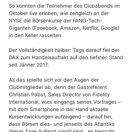
So konnten die Teilnehmer des Clubabends im
Oktober live erleben, wie zeitgleich an der
NYSE die Börsenkurse der FANG-Tech-
Giganten (Facebook, Amazon, Netflix, Google)
in den Keller rasselten.
Der Vollständigkeit halber: Tags darauf fiel der
DAX zum Handelsauftakt auf den tiefsten Stand
seit Jänner 2017.
All das spielte sich vor den Augen der
Clubmitglieder ab, denn der Gastreferent
Christian Pabst, Sales Director von Fidelity
International, wies eingangs seines Vortrages –
mit dem Smartphone in der Hand aktuelle
Kursentwicklungen aufzeigend – darauf hin,
dass Börsen dies- und jenseits des Atlantiks
dieser Tage äußerst volatil sind, „es herrscht