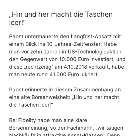
„Hin und her macht die Taschen
leer!“
Pabst untermauerte den Langfrist-Ansatz mit
einem Blick ins 10-Jahres-Zeitfenster: Habe
man vor zehn Jahren in US-Technologieaktien
den Gegenwert von 10.000 Euro investiert, und
diese „rechtzeitig“ am 4.10.2018 verkauft, habe
man heute rund 41.000 Euro lukriert.
Pabst erinnerte in diesem Zusammenhang an
eine alte Börsenweisheit: „Hin und her macht
die Taschen leer!“
Bei Fidelity habe man eine klare
Börsenmeinung, so der Fachmann, „wir tätigen
Nachkäufe in attraktive Asset-Klassen“. Denn,