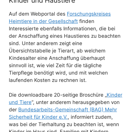
Kinder und Haustiere
Auf dem Webportal des
Forschungskreises
Heimtiere in der Gesellschaft
finden
Interessierte ebenfalls Informationen, die bei
der Anschaffung eines Haustieres zu beachten
sind. Unter anderem zeigt eine
Übersichtstabelle je Tierart, ab welchem
Kindesalter eine Anschaffung überhaupt
sinnvoll ist, wie viel Zeit für die tägliche
Tierpflege benötigt wird, und mit welchen
laufenden Kosten zu rechnen ist.
Die downloadbare 20-seitige Broschüre „
Kinder
und Tiere
“, unter anderem herausgegeben von
der
Bundesarbeits-Gemeinschaft (BAG) Mehr
Sicherheit für Kinder e.V.
, informiert zudem,
was bei der Tierhaltung zu beachten ist, wenn
Kinder im Haus sind. Familien mit Kindern