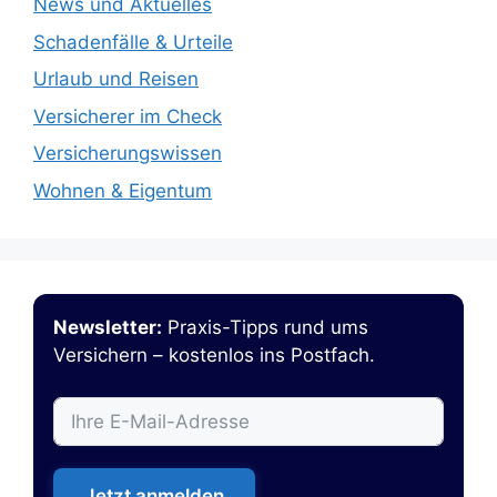
News und Aktuelles
Schadenfälle & Urteile
Urlaub und Reisen
Versicherer im Check
Versicherungswissen
Wohnen & Eigentum
Newsletter:
Praxis-Tipps rund ums
Versichern – kostenlos ins Postfach.
Jetzt anmelden