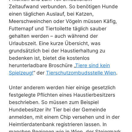
Zeitaufwand verbunden. So benötigen Hunde
einen täglichen Auslauf, bei Katzen,
Meerschweinchen oder Vögeln müssen Käfig,
Futternapf und Tiertoilette täglich sauber
gehalten werden – auch während der
Urlaubszeit. Eine kurze Übersicht, was
grundsätzlich bei der Haustierhaltung zu
bedenken ist, bietet die kostenlos
herunterladbare Broschüre „
Tiere sind kein
Spielzeug!
“ der
Tierschutzombudsstelle Wien
.
Unter anderem werden hier einige gesetzlich
festgelegte Pflichten eines Haustierbesitzers
beschrieben. So müssen zum Beispiel
Hundebesitzer ihr Tier bei der Gemeinde
anmelden, mit einem Chip versehen und in der
Heimtierdatenbank registrieren lassen. In
manchen Regionen wie in Wien, der Steiermark