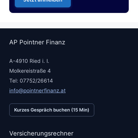
AP Pointner Finanz
A-4910 Ried i. I.
Molkereistraße 4
Tel: 07752/26614
info@pointnerfinanz.at
Kurzes Gespräch buchen (15 Min)
Versicherungsrechner