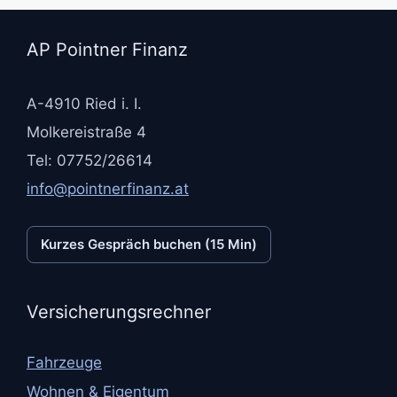
AP Pointner Finanz
A-4910 Ried i. I.
Molkereistraße 4
Tel: 07752/26614
info@pointnerfinanz.at
Kurzes Gespräch buchen (15 Min)
Versicherungsrechner
Fahrzeuge
Wohnen & Eigentum