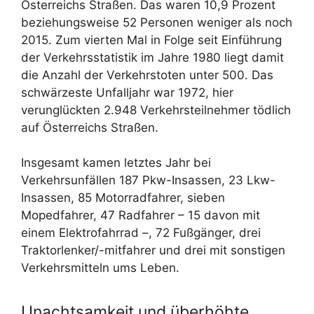
Österreichs Straßen. Das waren 10,9 Prozent
beziehungsweise 52 Personen weniger als noch
2015. Zum vierten Mal in Folge seit Einführung
der Verkehrsstatistik im Jahre 1980 liegt damit
die Anzahl der Verkehrstoten unter 500. Das
schwärzeste Unfalljahr war 1972, hier
verunglückten 2.948 Verkehrsteilnehmer tödlich
auf Österreichs Straßen.
Insgesamt kamen letztes Jahr bei
Verkehrsunfällen 187 Pkw-Insassen, 23 Lkw-
Insassen, 85 Motorradfahrer, sieben
Mopedfahrer, 47 Radfahrer – 15 davon mit
einem Elektrofahrrad –, 72 Fußgänger, drei
Traktorlenker/-mitfahrer und drei mit sonstigen
Verkehrsmitteln ums Leben.
Unachtsamkeit und überhöhte