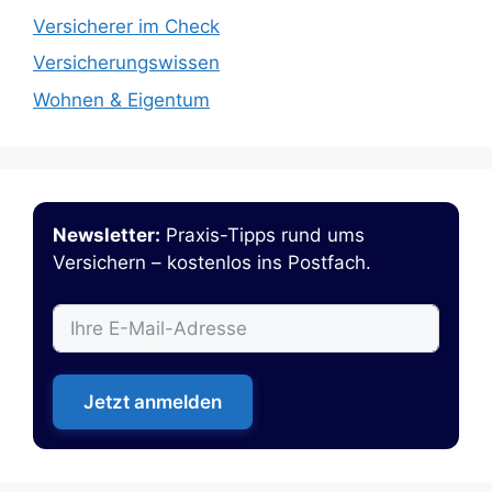
Versicherer im Check
Versicherungswissen
Wohnen & Eigentum
Newsletter:
Praxis-Tipps rund ums
Versichern – kostenlos ins Postfach.
Jetzt anmelden