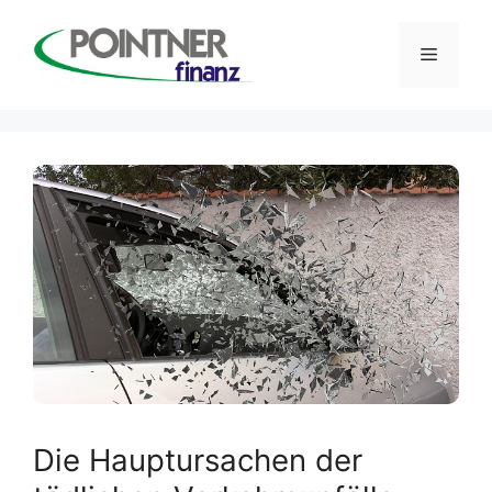
Zum
Inhalt
Menü
springen
Die Hauptursachen der